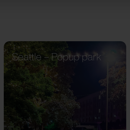
Seattle – Popup park