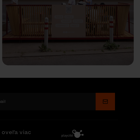
Odoslať
 oveľa viac