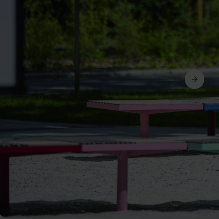
Ďalší