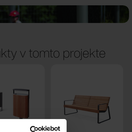
kty v tomto projekte