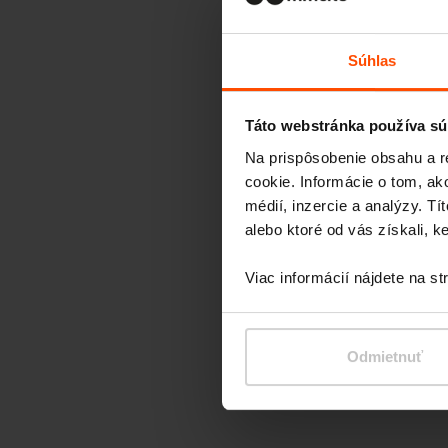
Súhlas
Táto webstránka používa sú
Na prispôsobenie obsahu a r
cookie. Informácie o tom, ak
médií, inzercie a analýzy. Tí
alebo ktoré od vás získali, ke
Viac informácií nájdete na s
Odmietnuť