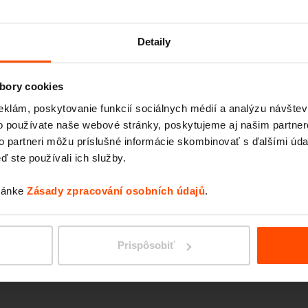
MINIU
Detaily
bory cookies
eklám, poskytovanie funkcií sociálnych médií a analýzu návšte
o používate naše webové stránky, poskytujeme aj našim partner
to partneri môžu príslušné informácie skombinovať s ďalšími údaj
ď ste používali ich služby.
tránke
Zásady zpracování osobních údajů
.
PIXEL
Prispôsobiť