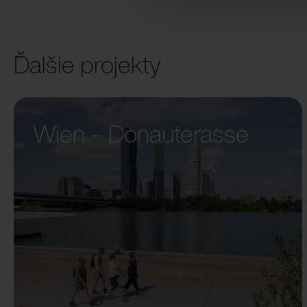
Ďalšie projekty
Wien – Donauterasse