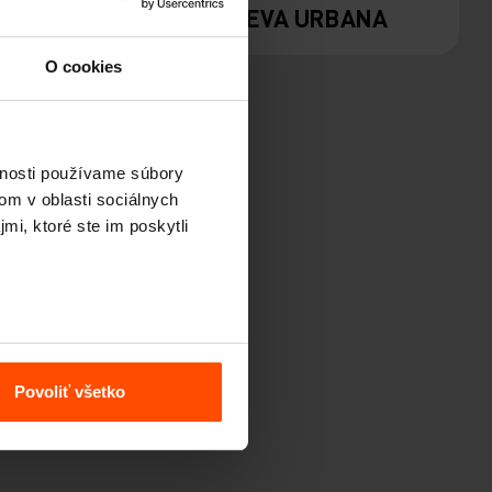
M
PREVA URBANA
O cookies
vnosti používame súbory
om v oblasti sociálnych
mi, ktoré ste im poskytli
Povoliť všetko