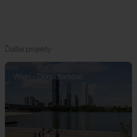
Ďalšie projekty
Wien – Donauterasse