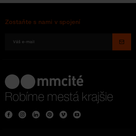
Zostaňte s nami v spojení
Odosl
Robíme mestá krajšie