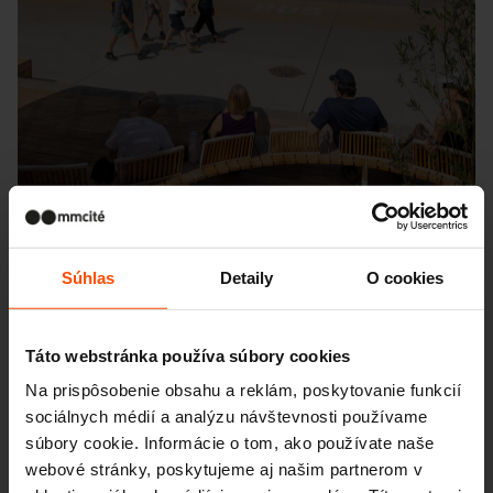
Súhlas
Detaily
O cookies
Seattle – Popup park
Táto webstránka používa súbory cookies
Na prispôsobenie obsahu a reklám, poskytovanie funkcií
sociálnych médií a analýzu návštevnosti používame
súbory cookie. Informácie o tom, ako používate naše
webové stránky, poskytujeme aj našim partnerom v