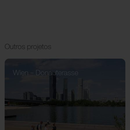
Outros projetos
Wien – Donauterasse