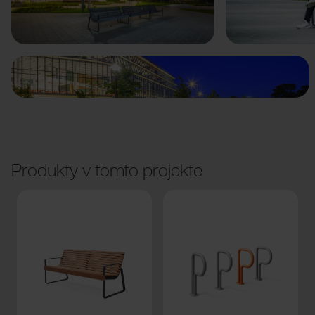
Predchádzajúci
Ďalší
Produkty v tomto projekte