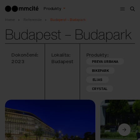
Menu
Produkty
Vyh
Home
Referencie
Budapest – Budapark
Budapest – Budapark
Dokončené:
Lokalita:
Produkty:
2023
Budapest
PREVA URBANA
BIKEPARK
ELIAS
CRYSTAL