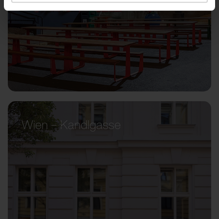
Wien – Kandlgasse