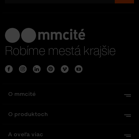
Robíme mestá krajšie
O mmcité
O produktoch
A oveľa viac