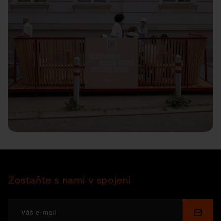
Zostaňte s nami v spojení
Odosl