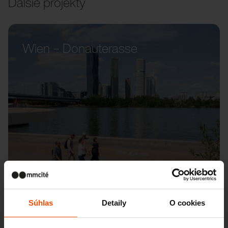
Ďalšie projekty
Wien – Donauterasse
Súhlas
Detaily
O cookies