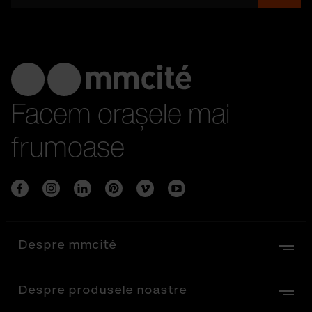
Facem orașele mai
frumoase
Despre mmcité
Despre produsele noastre