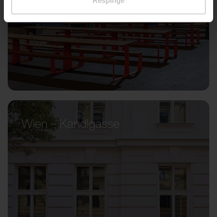
Respinge
Wien – Kandlgasse