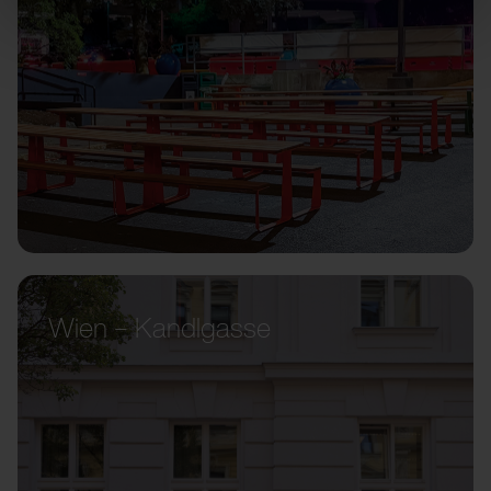
Wien – Kandlgasse