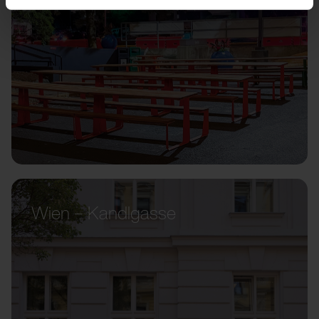
Wien – Kandlgasse