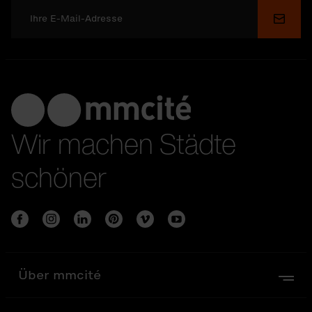
Send
Wir machen Städte
schöner
Über mmcité