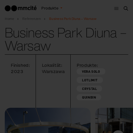
Menu
Produkte
Suc
Home
Referenzen
Business Park Diuna – Warsaw
Business Park Diuna –
Warsaw
Finished:
Lokalität:
Produkte:
2023
Warszawa
VERA SOLO
LOTLIMIT
CRYSTAL
QUINBIN