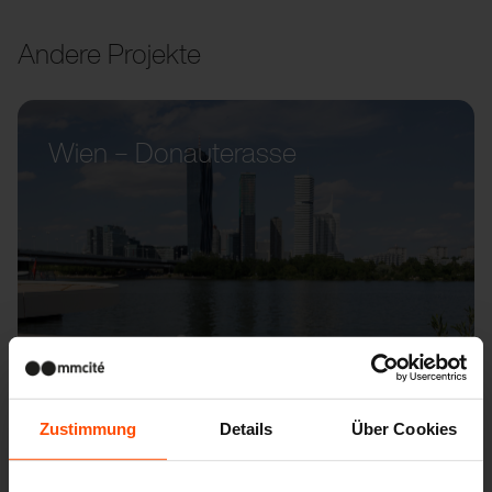
Andere Projekte
Wien – Donauterasse
Zustimmung
Details
Über Cookies