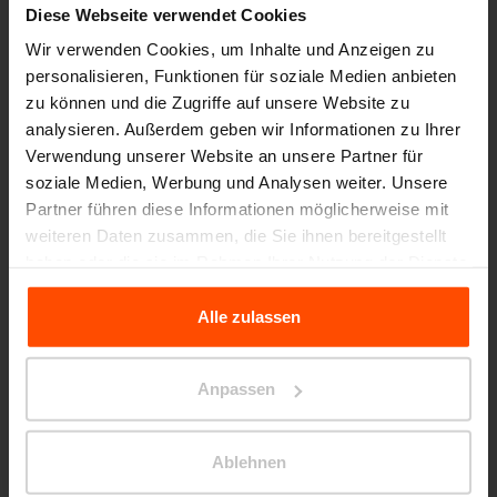
Diese Webseite verwendet Cookies
Wir verwenden Cookies, um Inhalte und Anzeigen zu
personalisieren, Funktionen für soziale Medien anbieten
zu können und die Zugriffe auf unsere Website zu
analysieren. Außerdem geben wir Informationen zu Ihrer
Verwendung unserer Website an unsere Partner für
soziale Medien, Werbung und Analysen weiter. Unsere
Partner führen diese Informationen möglicherweise mit
Seattle – Popup park
weiteren Daten zusammen, die Sie ihnen bereitgestellt
haben oder die sie im Rahmen Ihrer Nutzung der Dienste
gesammelt haben.
Alle zulassen
Für weitere Informationen besuchen Sie bitte Principles
Relating to the Processing Personal Data.
Anpassen
Ablehnen