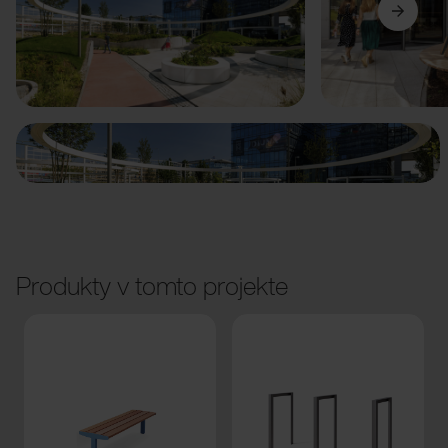
Predchádzajúci
Ďalší
Produkty v tomto projekte