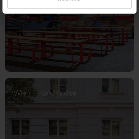
Wien – Kandlgasse