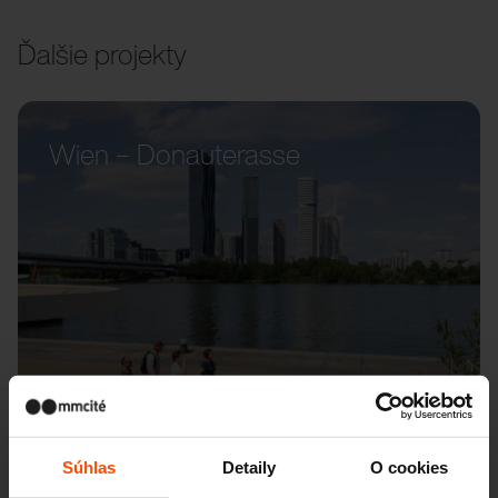
Ďalšie projekty
Wien – Donauterasse
Súhlas
Detaily
O cookies