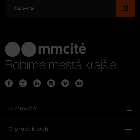
Odosl
Robíme mestá krajšie
O mmcité
O produktoch