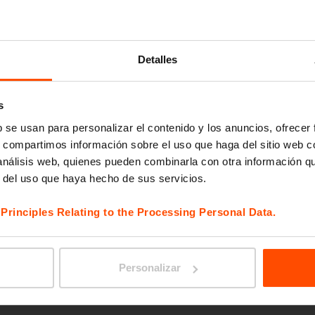
VERA 
Detalles
s
b se usan para personalizar el contenido y los anuncios, ofrecer
s, compartimos información sobre el uso que haga del sitio web 
 análisis web, quienes pueden combinarla con otra información q
r del uso que haya hecho de sus servicios.
e
Principles Relating to the Processing Personal Data.
CRYST
Personalizar