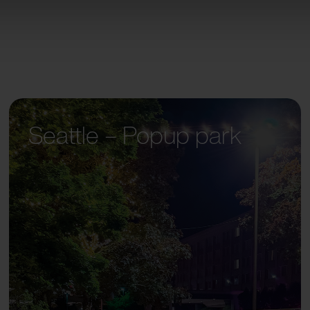
Seattle – Popup park