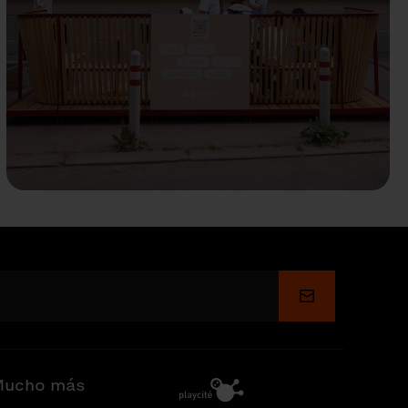
Enviar
ucho más