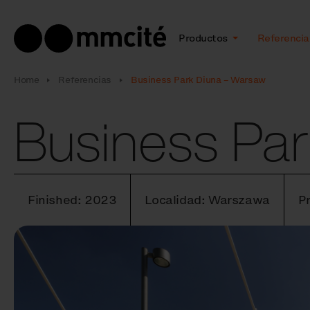
Productos
Referencia
Home
Referencias
Business Park Diuna – Warsaw
Business Pa
Finished: 2023
Localidad: Warszawa
P