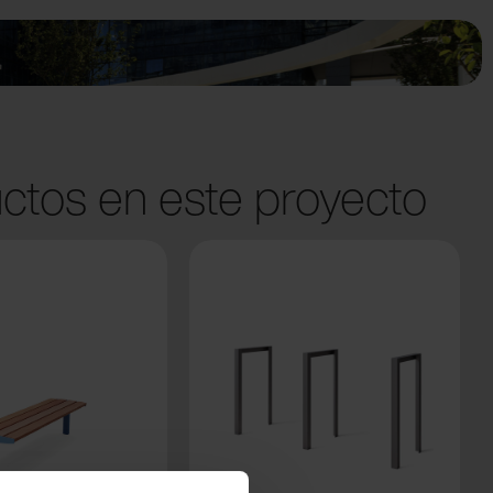
ctos en este proyecto