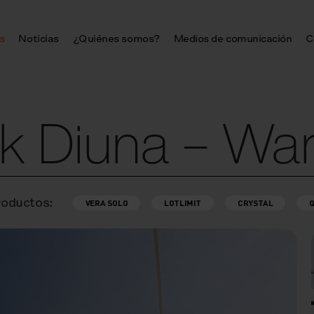
s
Noticias
¿Quiénes somos?
Medios de comunicación
C
rk Diuna – Wa
roductos:
VERA SOLO
LOTLIMIT
CRYSTAL
Q