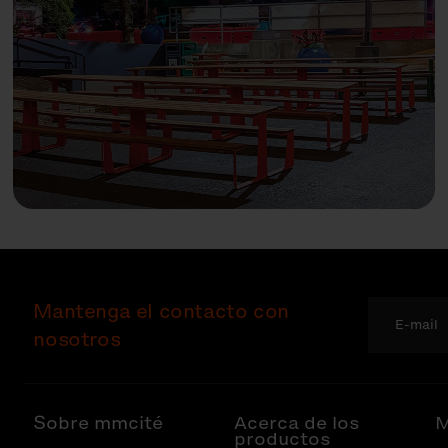
Mantenga el contacto con
nosotros
Sobre mmcité
Acerca de los
M
productos