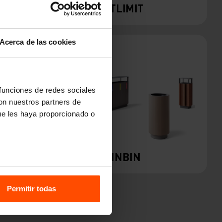
SOLO
LOTLIMIT
Acerca de las cookies
 funciones de redes sociales
con nuestros partners de
ue les haya proporcionado o
AL
QUINBIN
Permitir todas