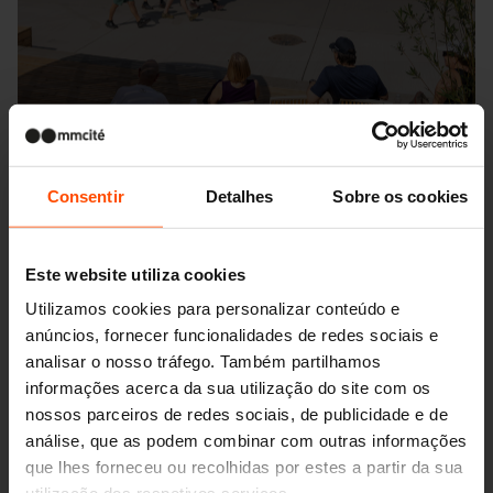
Consentir
Detalhes
Sobre os cookies
Este website utiliza cookies
Utilizamos cookies para personalizar conteúdo e
Seattle – Popup park
anúncios, fornecer funcionalidades de redes sociais e
analisar o nosso tráfego. Também partilhamos
informações acerca da sua utilização do site com os
nossos parceiros de redes sociais, de publicidade e de
análise, que as podem combinar com outras informações
que lhes forneceu ou recolhidas por estes a partir da sua