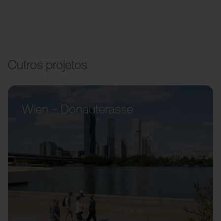
Outros projetos
Wien – Donauterasse