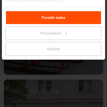
utilização dos respetivos serviços.
Para mais informações, por favor visite
Principles
Relating to the Processing Personal Data.
Permitir todos
Personalizar
Rejeitar
Wien – Kandlgasse