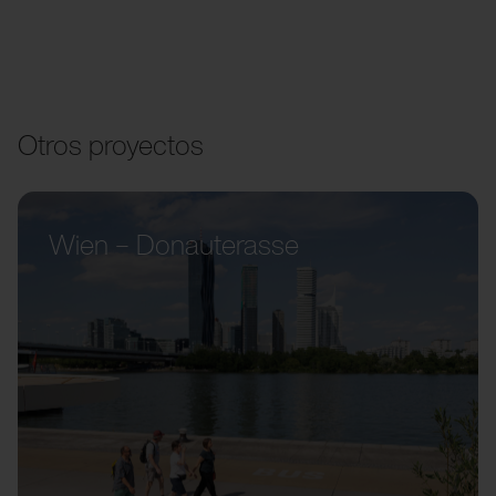
Otros proyectos
Wien – Donauterasse