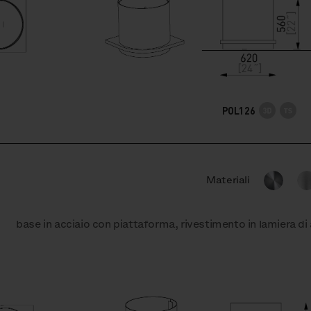
POL126
Materiali
base in acciaio con piattaforma, rivestimento in lamiera di 