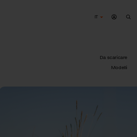
IT
Cer
Da scaricare
Modelli