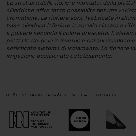
La struttura delle fioriere montate, della piatta
cilindriche offre tante possibilità per una varietà
cromatiche. Le fioriere sono fabbricate in allumi
base cilindrica inferiore in acciaio zincato e rifi
a polvere secondo il colore prescelto. Il sistema
protetto dal gelo in inverno e dal surriscaldame
sofisticato sistema di isolamento. Le fioriere i
irrigazione posizionato esteticamente.
DESIGN:
DAVID KARÁSEK ,
MICHAEL TOMALIK