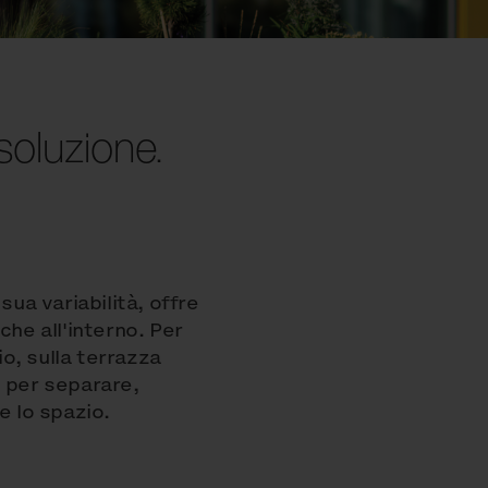
soluzione.
sua variabilità, offre
che all'interno. Per
io, sulla terrazza
e per separare,
e lo spazio.