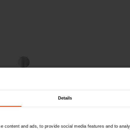
Alluminio
Details
e content and ads, to provide social media features and to analy