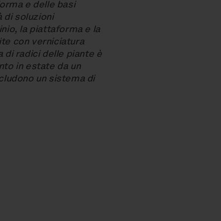
forma e delle basi
 di soluzioni
nio, la piattaforma e la
nite con verniciatura
 di radici delle piante è
nto in estate da un
ncludono un sistema di