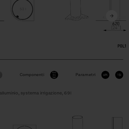
POL12
Componenti
Parametri
alluminio, systema irrigazione, 69l