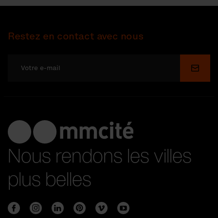
Restez en contact avec nous
Soume
Nous rendons les villes
plus belles