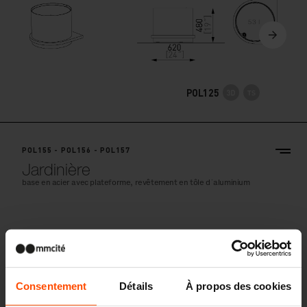
POL125
POL155 - POL156 - POL157
Jardinière
base en acier avec plateforme, revêtement en tôle d´aluminium
Consentement
Détails
À propos des cookies