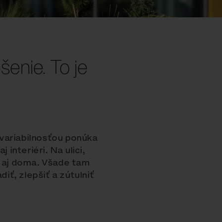
šenie. To je
variabilnosťou ponúka
 interiéri. Na ulici,
e aj doma. Všade tam
diť, zlepšiť a zútulniť