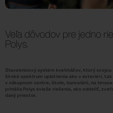
Veľa dôvodov pre jedno rie
Polys.
Stavebnicový systém kvetináčov, ktorý svojou 
široké spektrum uplatnenia ako v exteriéri, tak aj
v nákupnom centre, škole, kancelárii, na teras
prináša Polys svieže riešenia, ako oddeliť, zveľa
daný priestor.