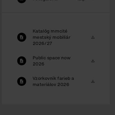
Katalóg mmcité
mestský mobiliár
2026/27
Public space now
2026
Vzorkovník farieb a
materiálov 2026