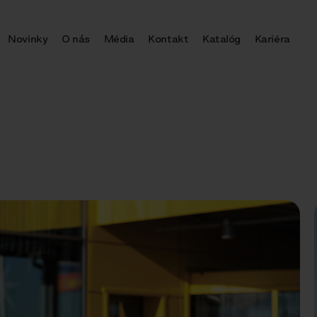
Novinky
O nás
Média
Kontakt
Katalóg
Kariéra