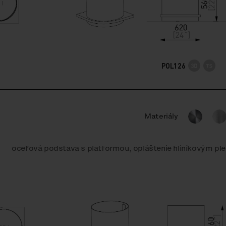
POL126
Materiály
oceľová podstava s platformou, opláštenie hliníkovým p