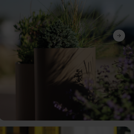
Ďalší