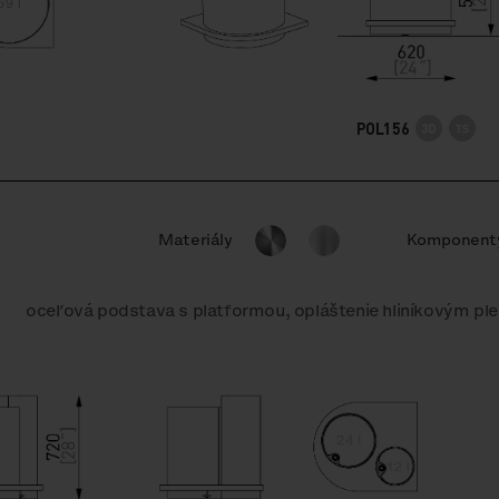
POL156
Materiály
Komponent
oceľová podstava s platformou, opláštenie hliníkovým pl