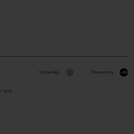
Materiály
Parametry
/ 165l