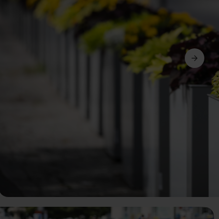
Ďalší