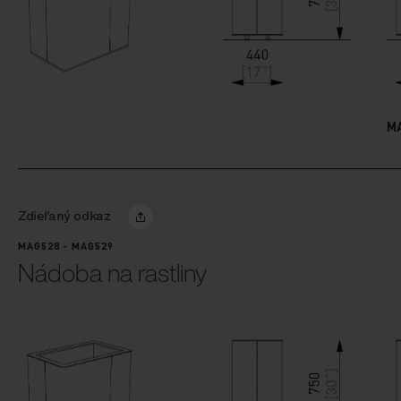
M
Zdieľaný odkaz
MAG528 - MAG529
Nádoba na rastliny