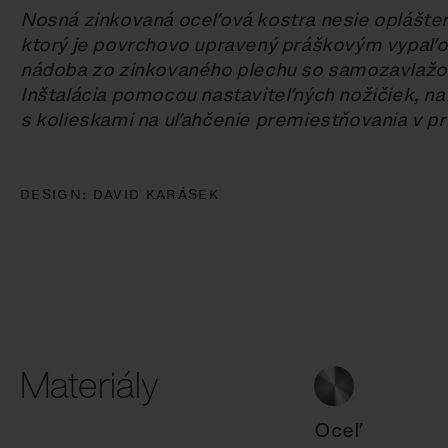
Nosná zinkovaná oceľová kostra nesie oplášteni
ktorý je povrchovo upravený práškovým vypaľ
nádoba zo zinkovaného plechu so samozavlaž
Inštalácia pomocou nastaviteľných nožičiek, na
s kolieskami na uľahčenie premiestňovania v pr
DESIGN:
DAVID KARÁSEK
Materiály
Oceľ