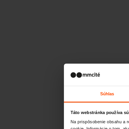
Súhlas
Táto webstránka používa sú
Na prispôsobenie obsahu a r
cookie. Informácie o tom, ak