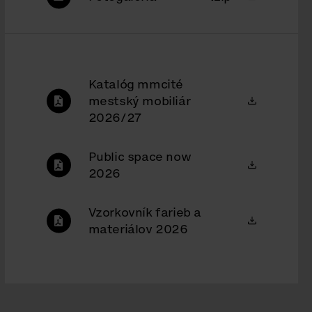
Katalóg mmcité
mestský mobiliár
2026/27
Public space now
2026
Vzorkovník farieb a
materiálov 2026