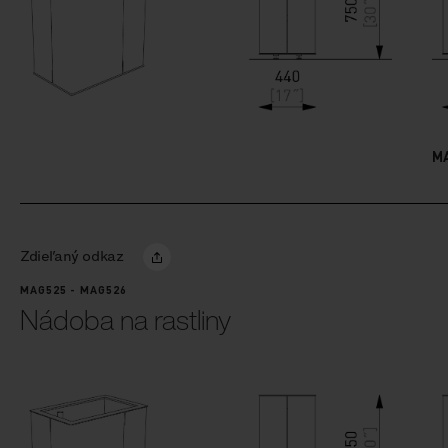
M
Zdieľaný odkaz
MAG525 - MAG526
Nádoba na rastliny