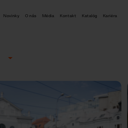
Novinky
O nás
Média
Kontakt
Katalóg
Kariéra
O