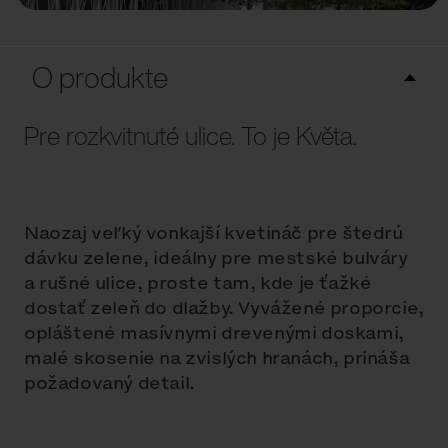
O produkte
Pre rozkvitnuté ulice. To je Květa.
Naozaj veľký vonkajší kvetináč pre štedrú
dávku zelene, ideálny pre mestské bulváry
a rušné ulice, proste tam, kde je ťažké
dostať zeleň do dlažby. Vyvážené proporcie,
opláštené masívnymi drevenými doskami,
malé skosenie na zvislých hranách, prináša
požadovaný detail.