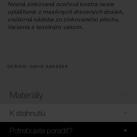
Nosná zinkovaná oceľová kostra nesie
opláštenie z masívnych drevených dosiek,
vnútorná nádoba zo zinkovaného plechu.
Varianta s textilným vakom.
DESIGN:
DAVID KARÁSEK
Materiály
K stiahnutiu
Potrebujete poradiť?