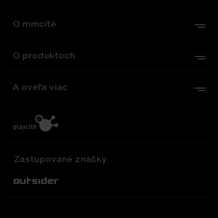
O mmcité
O produktoch
A oveľa viac
Zastupované značky
Out-Sider