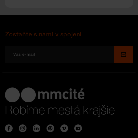
Zostaňte s nami v spojení
Odosl
Robíme mestá krajšie