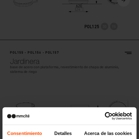
POL125
POL155 - POL156 - POL157
Jardinera
base de acero con plataforma, revestimiento de chapa de aluminio,
sistema de riego
Consentimiento
Detalles
Acerca de las cookies