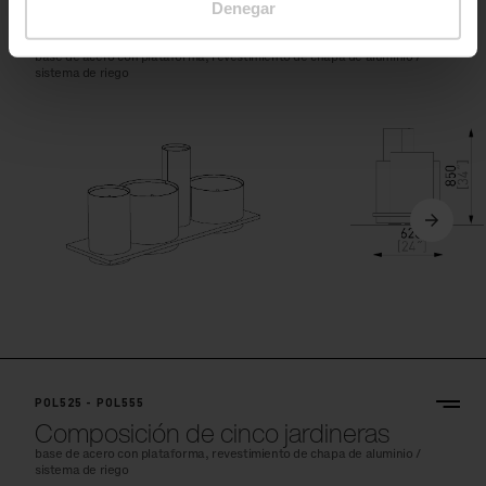
Denegar
POL425 - POL455
Composición de cuatro jardineras
base de acero con plataforma, revestimiento de chapa de aluminio /
sistema de riego
POL525 - POL555
Composición de cinco jardineras
base de acero con plataforma, revestimiento de chapa de aluminio /
sistema de riego