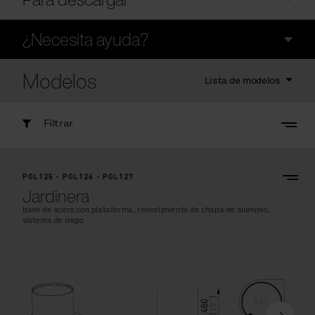
¿Necesita ayuda?
Modelos
Lista de modelos
Filtrar
POL125 - POL126 - POL127
Jardinera
base de acero con plataforma, revestimiento de chapa de aluminio,
sistema de riego