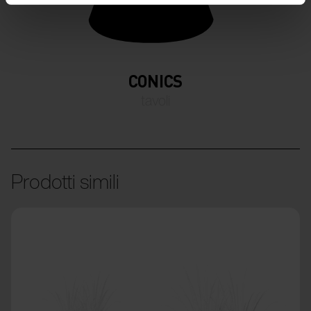
CONICS
tavoli
Prodotti simili