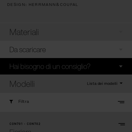
DESIGN:
HERRMANN&COUFAL
Materiali
Da scaricare
Hai bisogno di un consiglio?
Modelli
Lista dei modelli
Filtra
CON701 - CON702