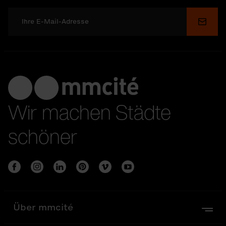
Send
Wir machen Städte
schöner
Über mmcité