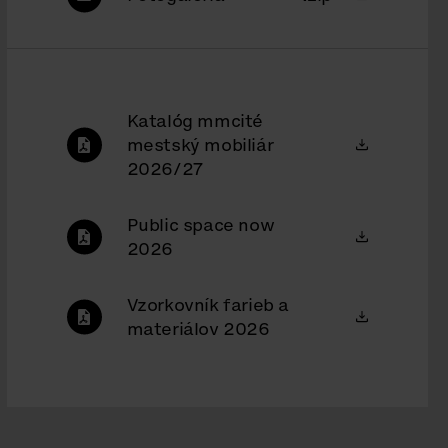
Katalóg mmcité
mestský mobiliár
2026/27
Public space now
2026
Vzorkovník farieb a
materiálov 2026