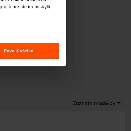
mi, ktoré ste im poskytli
Povoliť všetko
Zoznam modelov