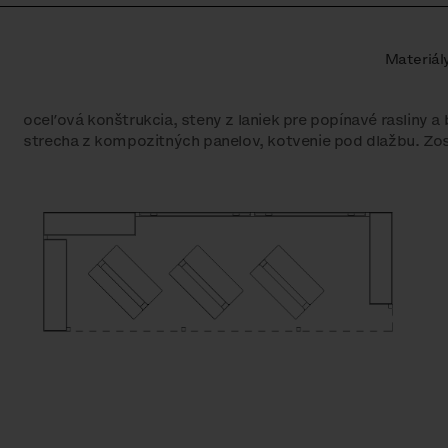
Materiál
oceľová konštrukcia, steny z laniek pre popínavé rasliny a
strecha z kompozitných panelov, kotvenie pod dlažbu. Zo