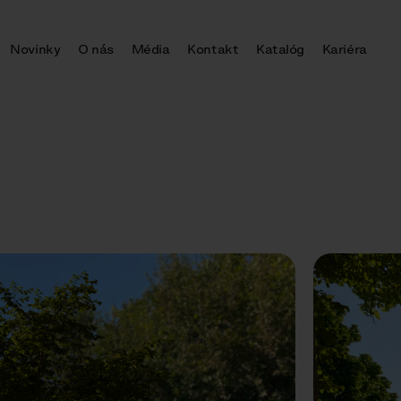
Novinky
O nás
Média
Kontakt
Katalóg
Kariéra