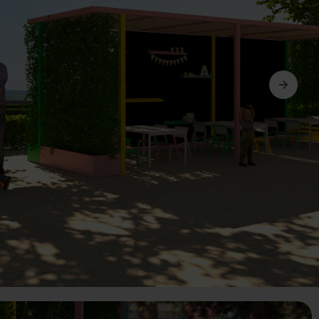
Ďalší