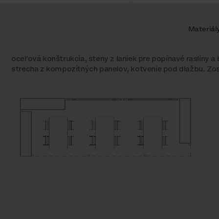
Materiál
oceľová konštrukcia, steny z laniek pre popínavé rasliny a
strecha z kompozitných panelov, kotvenie pod dlažbu. Zo