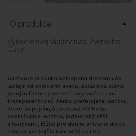
O produkte
Vytvorte svoj vlastný svet. Zverte ho
Cuby.
Uzatvorená bunka obklopená drevom vás
izoluje od okolitého sveta, žalúziová stena
jedným ťahom premení skrytosť za plnú
transparentnosť. Alebo preferujete rastliny,
ktoré sa popínajú po stenách? Relax
poskytujúce lehátka, jedálenský stôl
s lavičkami, lôžko pre denné snívanie alebo
naopak vonkajšia kancelária s LED