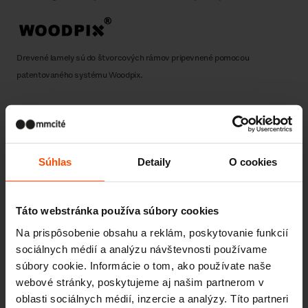
Drevené lamely sú do štvorcových rámov pripevnené pomocou
patentovaného systému Woodpix.
Súhlas
Detaily
O cookies
DESIGN:
DAVID KARÁSEK ,
VIKTOR ŠAŠINKA
Táto webstránka používa súbory cookies
Na prispôsobenie obsahu a reklám, poskytovanie funkcií
sociálnych médií a analýzu návštevnosti používame
súbory cookie. Informácie o tom, ako používate naše
webové stránky, poskytujeme aj našim partnerom v
oblasti sociálnych médií, inzercie a analýzy. Títo partneri