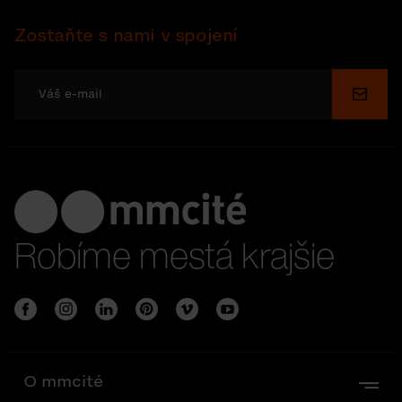
Zostaňte s nami v spojení
Odosl
Robíme mestá krajšie
O mmcité