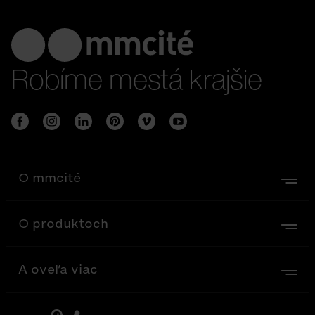
Robíme mestá krajšie
O mmcité
O produktoch
A oveľa viac