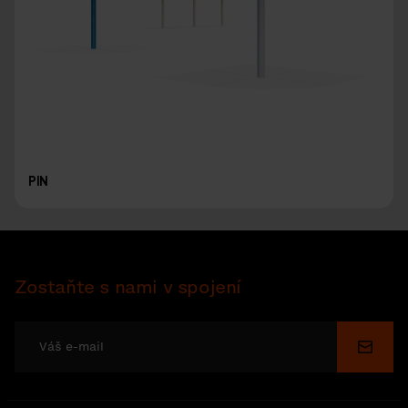
PIN
Zostaňte s nami v spojení
Odosl