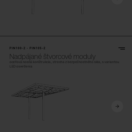
PIN100-2 - PIN105-2
Nadpájané štvorcové moduly
oceľová nosná konštrukcia, strecha z bezpečnostného skla, s variantou
LED osvetlenia