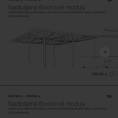
Nadpájané štvorcové moduly
oceľová nosná konštrukcia, strecha z bezpečnostného skla, s variantou
LED osvetlenia
PIN100-6 - PIN105-6
Nadpájané štvorcové moduly
oceľová nosná konštrukcia, strecha z bezpečnostného skla, s variantou
LED osvetlenia