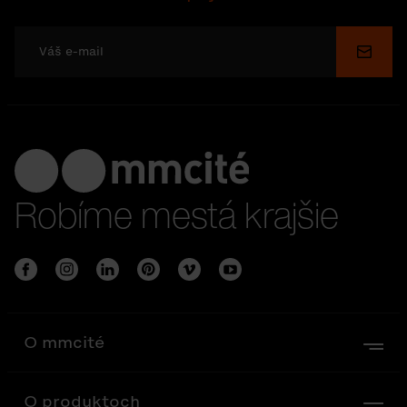
Odosl
Robíme mestá krajšie
O mmcité
O produktoch