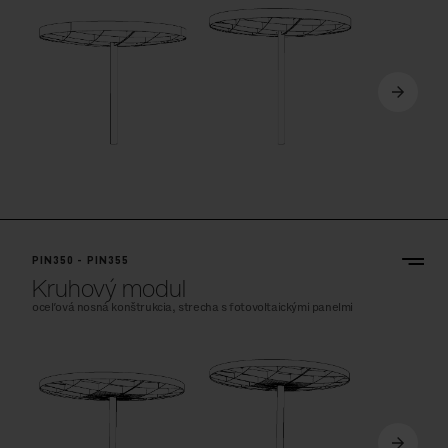
PIN350 - PIN355
Kruhový modul
oceľová nosná konštrukcia, strecha s fotovoltaickými panelmi