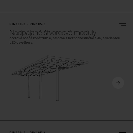
PIN100-3 - PIN105-3
Nadpájané štvorcové moduly
oceľová nosná konštrukcia, strecha z bezpečnostného skla, s variantou
LED osvetlenia
PIN100-4 - PIN105-4