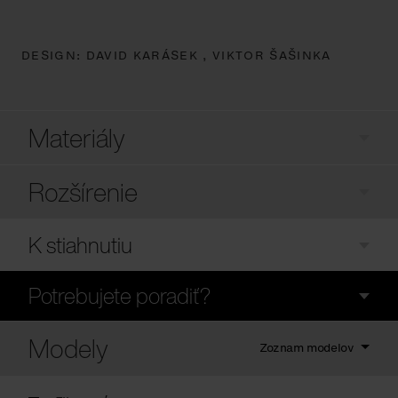
DESIGN:
DAVID KARÁSEK ,
VIKTOR ŠAŠINKA
Materiály
Rozšírenie
K stiahnutiu
Potrebujete poradiť?
Modely
Zoznam modelov