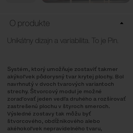
O produkte
Unikátny dizajn a variabilita. To je Pin.
Systém, ktorý umožňuje zostaviť takmer
akýkoľvek pôdorysný tvar krytej plochy. Bol
navrhnutý v dvoch tvarových variantoch
strechy. Štvorcový modul je možné
zoraďovať jeden vedľa druhého a rozširovať
zastrešenú plochu v štyroch smeroch.
Výsledné zostavy tak môžu byť
štvorcového, obdĺžnikového alebo
akéhokoľvek nepravidelného tvaru,