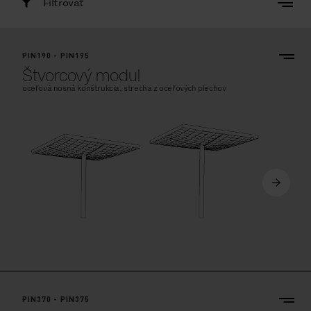
Filtrovať
PIN190 - PIN195
Štvorcový modul
oceľová nosná konštrukcia, strecha z oceľových plechov
PIN370 - PIN375