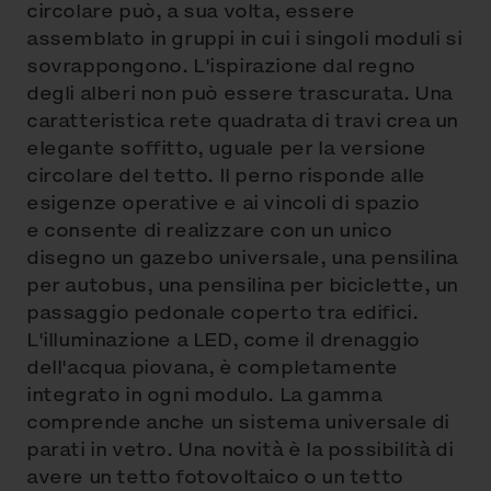
circolare può, a sua volta, essere
assemblato in gruppi in cui i singoli moduli si
sovrappongono. L'ispirazione dal regno
degli alberi non può essere trascurata. Una
caratteristica rete quadrata di travi crea un
elegante soffitto, uguale per la versione
circolare del tetto. Il perno risponde alle
esigenze operative e ai vincoli di spazio
e consente di realizzare con un unico
disegno un gazebo universale, una pensilina
per autobus, una pensilina per biciclette, un
passaggio pedonale coperto tra edifici.
L'illuminazione a LED, come il drenaggio
dell'acqua piovana, è completamente
integrato in ogni modulo. La gamma
comprende anche un sistema universale di
parati in vetro. Una novità è la possibilità di
avere un tetto fotovoltaico o un tetto