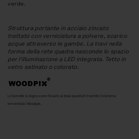
verde.
Struttura portante in acciaio zincato
trattato con verniciatura a polvere, scarico
acque attraverso le gambe. La travi nella
forma della rete quadra nasconde lo spazio
per l'illuminazione a LED integrata. Tetto in
vetro satinato o colorato.
Le lamelle in legno sono fissate ai telai quadrati tramite il sistema
brevettato Woodpix.