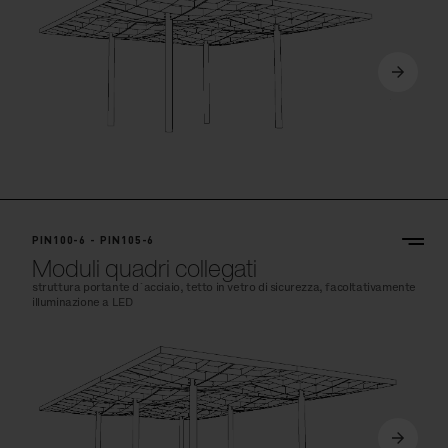
PIN100-6 - PIN105-6
Moduli quadri collegati
struttura portante d´acciaio, tetto in vetro di sicurezza, facoltativamente
illuminazione a LED