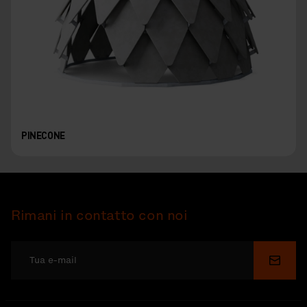
PINECONE
Rimani in contatto con noi
Invia