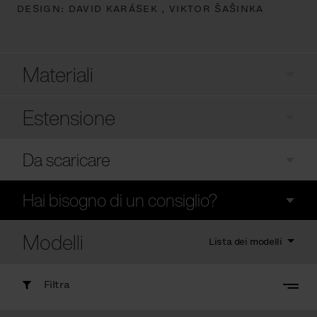
DESIGN:
DAVID KARÁSEK ,
VIKTOR ŠAŠINKA
Materiali
Estensione
Da scaricare
Hai bisogno di un consiglio?
Modelli
Lista dei modelli
Filtra