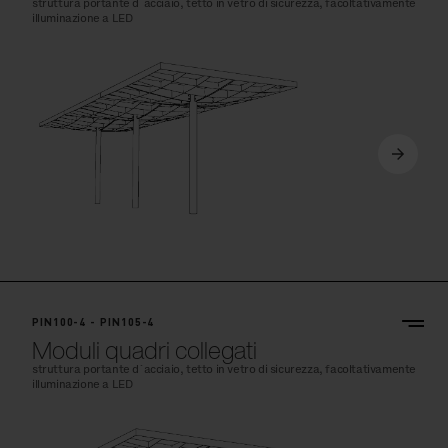
struttura portante d´acciaio, tetto in vetro di sicurezza, facoltativamente
illuminazione a LED
PIN100-4 - PIN105-4
Moduli quadri collegati
struttura portante d´acciaio, tetto in vetro di sicurezza, facoltativamente
illuminazione a LED