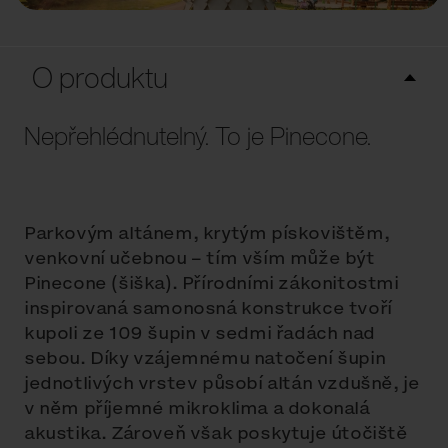
O produktu
Nepřehlédnutelný. To je Pinecone.
Parkovým altánem, krytým pískovištěm,
venkovní učebnou – tím vším může být
Pinecone (šiška). Přírodními zákonitostmi
inspirovaná samonosná konstrukce tvoří
kupoli ze 109 šupin v sedmi řadách nad
sebou. Díky vzájemnému natočení šupin
jednotlivých vrstev působí altán vzdušně, je
v něm příjemné mikroklima a dokonalá
akustika. Zároveň však poskytuje útočiště