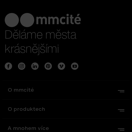
Děláme města
krásnějšími
O mmcité
O produktech
A mnohem více