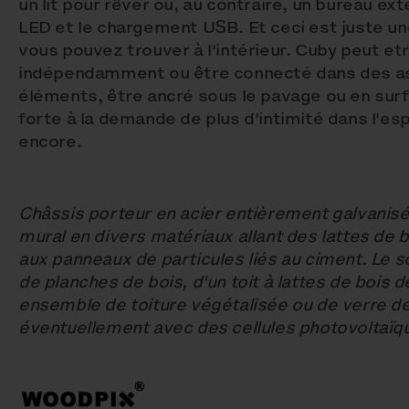
un lit pour rêver ou, au contraire, un bureau ext
LED et le chargement USB. Et ceci est juste un
vous pouvez trouver à l'intérieur. Cuby peut etr
indépendamment ou être connecté dans des a
éléments, être ancré sous le pavage ou en sur
forte à la demande de plus d'intimité dans l'esp
encore.
Châssis porteur en acier entièrement galvanis
mural en divers matériaux allant des lattes de 
aux panneaux de particules liés au ciment. Le s
de planches de bois, d'un toit à lattes de bois d
ensemble de toiture végétalisée ou de verre d
éventuellement avec des cellules photovoltaïq