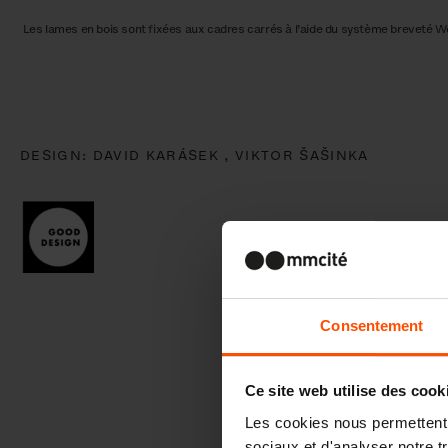
Les lames en bois sont fixées aux cadres carrés à l’aide du système breveté W
DESIGN:
DAVID KARÁSEK ,
VIKTOR ŠAŠINKA
Consentement
Ce site web utilise des cook
Les cookies nous permettent d
sociaux et d'analyser notre t