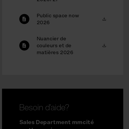
Public space now
2026
Nuancier de
couleurs et de
matières 2026
Besoin d’aide?
Sales Department mmcité