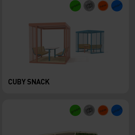
CUBY SNACK