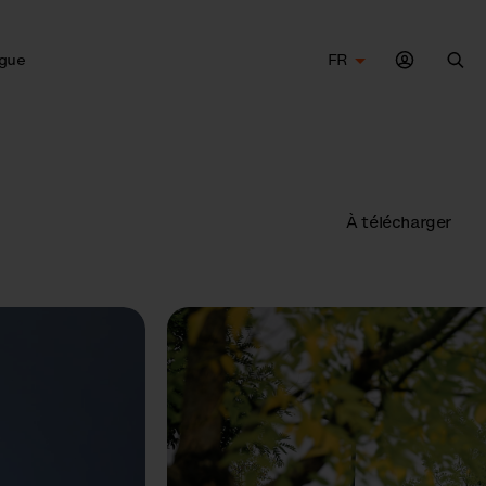
gue
FR
Che
À télécharger