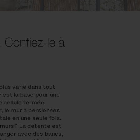
 Confiez-le à
 plus varié dans tout
e est la base pour une
e cellule fermée
, le mur à persiennes
ale en une seule fois.
 murs? La détente est
manger avec des bancs,