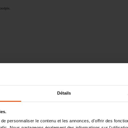
oodpix.
Détails
ies.
e personnaliser le contenu et les annonces, d'offrir des fonctio
rafic. Nous partageons également des informations sur l'utilisati