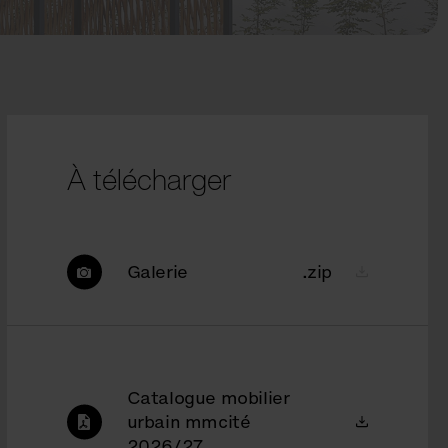
À télécharger
Galerie
.zip
Catalogue mobilier
urbain mmcité
2026/27