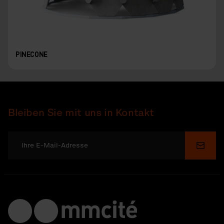
PINECONE
Bleiben Sie mit uns in Kontakt
Send