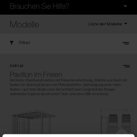
Brauchen Sie Hilfe?
Modelle
Liste der Modelle
Filter
CUB140
Pavillon im Freien
Verzinkte Stahlkonstruktion mit Pulverbeschichtung, Wände und Dach mit
Seilen für Kletterpflanzen mit Pflanzbehälter, Befestigung unter dem
Boden / auf dem Boden.Das Set enthält zwei Liegenbänke Rivage,
wahlweise ergänzt durch einen Tisch und eine USB-Anschluss