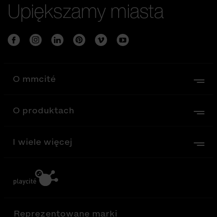
Upiększamy miasta
O mmcité
O produktach
I wiele więcej
Reprezentowane marki