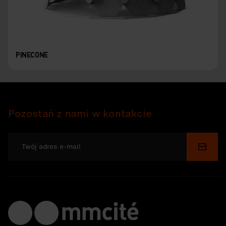
PINECONE
Pozostań z nami w kontakcie
Wyślij