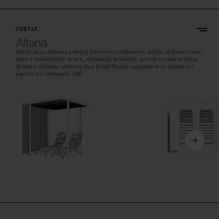
CUB143
Altana
Konstrukcja stalowa pokryta lakierem proszkowym, ściana kratownicowa,
dach z drewnianych desek, mozliwość kotwienia pod lub na nawierzchni.
W skład zestawu wchodzą dwa leżaki Rivage opcjonalnie ze stolikiem i
portem do ładowania USB.