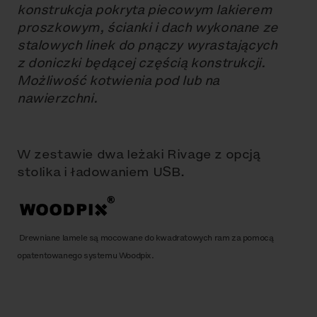
konstrukcja pokryta piecowym lakierem
proszkowym, ścianki i dach wykonane ze
stalowych linek do pnączy wyrastających
z doniczki będącej częścią konstrukcji.
Możliwość kotwienia pod lub na
nawierzchni.
W zestawie dwa leżaki Rivage z opcją
stolika i ładowaniem USB.
Drewniane lamele są mocowane do kwadratowych ram za pomocą
opatentowanego systemu Woodpix.