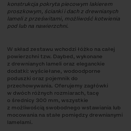
konstrukcja pokryta piecowym lakierem
proszkowym, ścianki i dach z drewnianych
lameli z prześwitami, możliwość kotwienia
pod lub na nawierzchni.
W skład zestawu wchodzi łóżko na całej
powierzchni tzw. Daybed, wykonane
z drewnianych lameli oraz eleganckie
dodatki: wyściełane, wodoodporne
poduszki oraz pojemnik do
przechowywania. Oferujemy zagłówki
w dwóch różnych rozmiarach, tacę
o średnicy 300 mm, wszystkie
z możliwością swobodnego wstawiania lub
mocowania na stałe pomiędzy drewnianymi
lamelami.