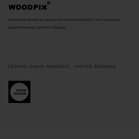
Drewniane lamele są mocowane do kwadratowych ram za pomocą
opatentowanego systemu Woodpix.
DESIGN:
DAVID KARÁSEK ,
VIKTOR ŠAŠINKA