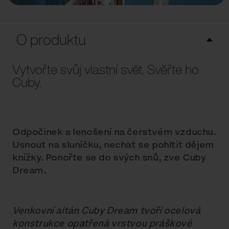
O produktu
Vytvořte svůj vlastní svět. Svěřte ho
Cuby.
Odpočinek a lenošení na čerstvém vzduchu.
Usnout na sluníčku, nechat se pohltit dějem
knížky. Ponořte se do svých snů, zve Cuby
Dream.
Venkovní altán Cuby Dream tvoří ocelová
konstrukce opatřená vrstvou práškové