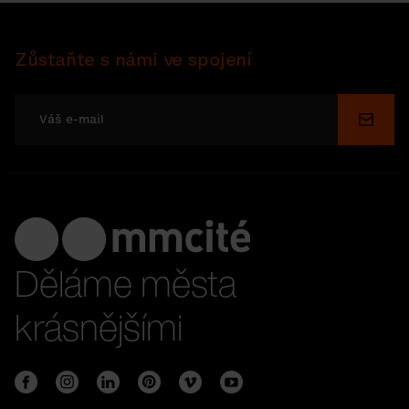
Zůstaňte s námi ve spojení
Odesl
Děláme města
krásnějšími