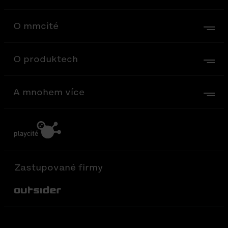
O mmcité
O produktech
A mnohem více
Zastupované firmy
Out-Sider