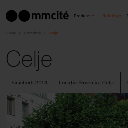
Produse
Referințe
Home
Referințe
Celje
Celje
Finished: 2014
Locații: Slovenia, Celje