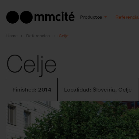
Productos
Referencia
Home
Referencias
Celje
Celje
Finished: 2014
Localidad: Slovenia, Celje