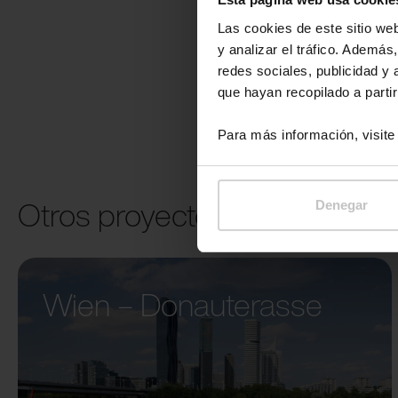
Las cookies de este sitio we
y analizar el tráfico. Ademá
redes sociales, publicidad y
que hayan recopilado a parti
Para más información, visit
Otros proyectos
Denegar
Wien – Donauterasse