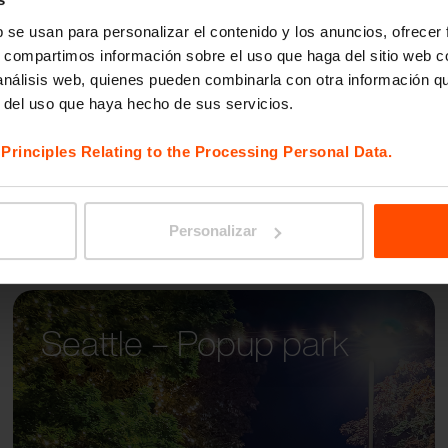
AUREO
b se usan para personalizar el contenido y los anuncios, ofrecer
s, compartimos información sobre el uso que haga del sitio web 
 análisis web, quienes pueden combinarla con otra información q
r del uso que haya hecho de sus servicios.
e
Principles Relating to the Processing Personal Data.
Personalizar
Seattle – Popup park