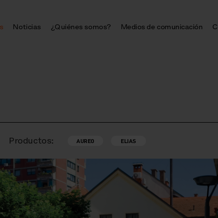
s
Noticias
¿Quiénes somos?
Medios de comunicación
C
Productos:
AUREO
ELIAS