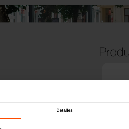
Produ
Detalles
s