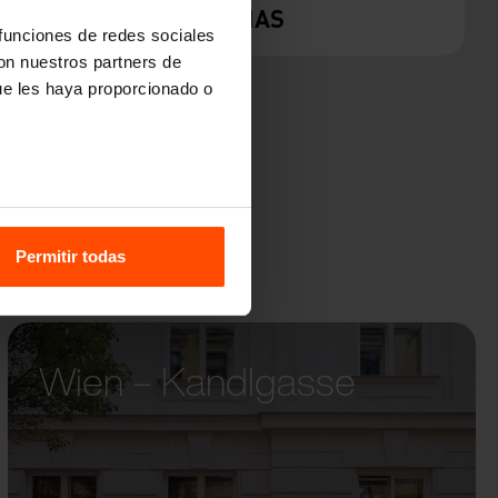
ELIAS
 funciones de redes sociales
con nuestros partners de
ue les haya proporcionado o
Permitir todas
Wien – Kandlgasse