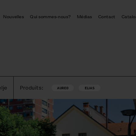
Nouvelles
Qui sommes-nous?
Médias
Contact
Catalo
lje
Produits:
AUREO
ELIAS