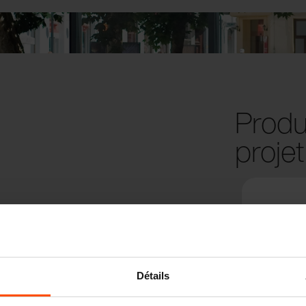
Produi
projet
Détails