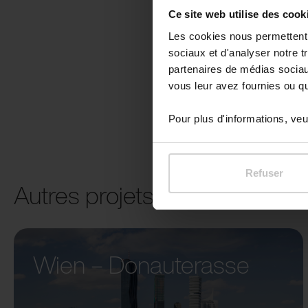
Ce site web utilise des cook
Les cookies nous permettent d
sociaux et d'analyser notre t
partenaires de médias sociaux
vous leur avez fournies ou qu'
Pour plus d'informations, veui
Refuser
Autres projets
Wien – Donauterasse