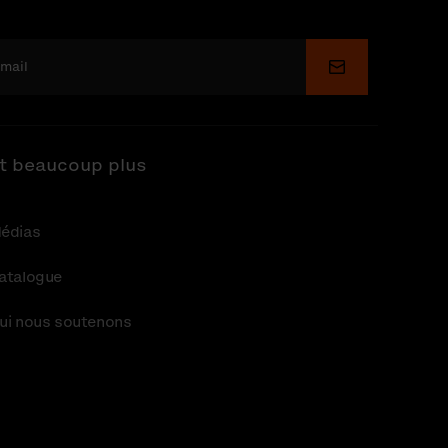
Soumettre
t beaucoup plus
édias
atalogue
ui nous soutenons