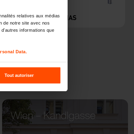
nnalités relatives aux médias
ELIAS
on de notre site avec nos
 d'autres informations que
rsonal Data.
Tout autoriser
Wien – Kandlgasse