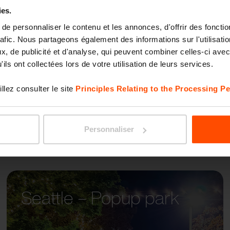
ies.
e personnaliser le contenu et les annonces, d'offrir des fonctio
AUREO
rafic. Nous partageons également des informations sur l'utilisati
, de publicité et d'analyse, qui peuvent combiner celles-ci avec
ils ont collectées lors de votre utilisation de leurs services.
llez consulter le site
Principles Relating to the Processing Pe
Personnaliser
Seattle – Popup park