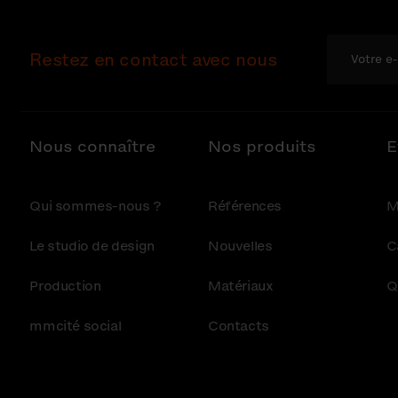
Restez en contact avec nous
Nous connaître
Nos produits
E
Qui sommes-nous ?
Références
M
Le studio de design
Nouvelles
C
Production
Matériaux
Q
mmcité social
Contacts