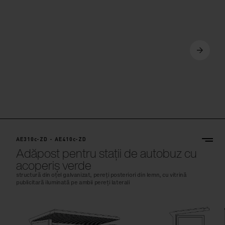
AE310c-ZD - AE410c-ZD
Adăpost pentru stații de autobuz cu
acoperiș verde
structură din oțel galvanizat, pereți posteriori din lemn, cu vitrină
publicitară iluminată pe ambii pereți laterali