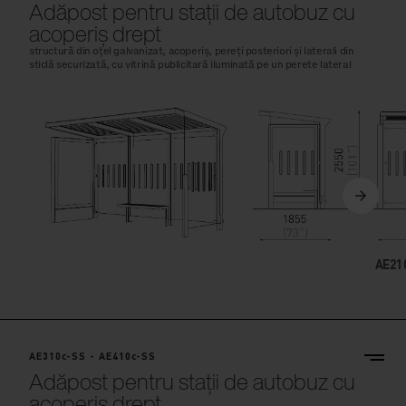
Adăpost pentru stații de autobuz cu
acoperiș drept
structură din oțel galvanizat, acoperiș, pereți posteriori și laterali din
sticlă securizată, cu vitrină publicitară iluminată pe un perete lateral
AE310c-SS - AE410c-SS
Adăpost pentru stații de autobuz cu
acoperiș drept
structură din oțel galvanizat, acoperiș, pereți posteriori și laterali din