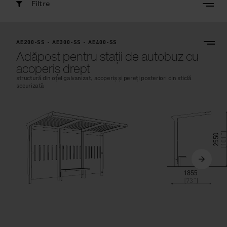
Filtre
AE200-SS - AE300-SS - AE400-SS
Adăpost pentru stații de autobuz cu
acoperiș drept
structură din oțel galvanizat, acoperiș și pereți posteriori din sticlă
securizată