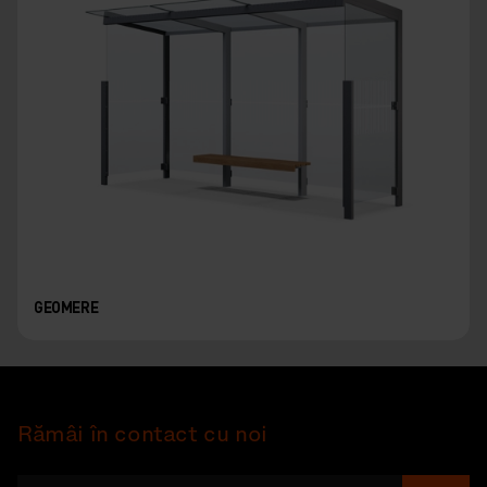
GEOMERE
Rămâi în contact cu noi
Depu