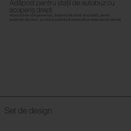
acoperiș drept
structură din oțel galvanizat, acoperiș din sticlă securizată, pereți
posteriori din lemn, cu vitrină publicitară iluminată pe ambii pereți laterali
Set de design