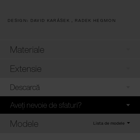
DESIGN:
DAVID KARÁSEK ,
RADEK HEGMON
Materiale
Extensie
Descarcă
Aveți nevoie de sfaturi?
Modele
Lista de modele