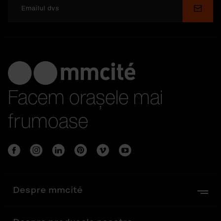
Facem orașele mai
frumoase
Despre mmcité
Despre produsele noastre