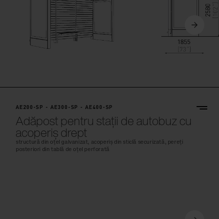
AE200-SP - AE300-SP - AE400-SP
Adăpost pentru stații de autobuz cu
acoperiș drept
structură din oțel galvanizat, acoperiș din sticlă securizată, pereți
posteriori din tablă de oțel perforată