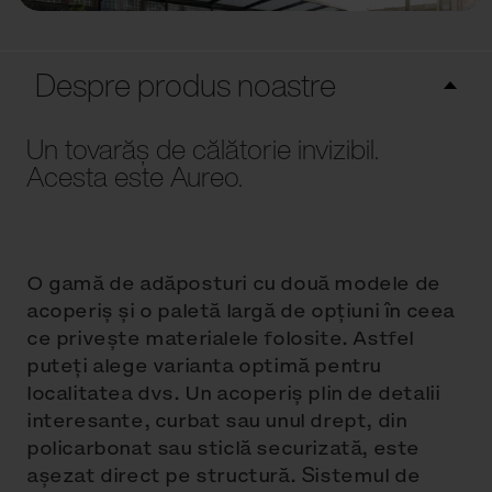
Despre produs noastre
Un tovarăș de călătorie invizibil.
Acesta este Aureo.
O gamă de adăposturi cu două modele de
acoperiș și o paletă largă de opțiuni în ceea
ce privește materialele folosite. Astfel
puteți alege varianta optimă pentru
localitatea dvs. Un acoperiș plin de detalii
interesante, curbat sau unul drept, din
policarbonat sau sticlă securizată, este
așezat direct pe structură. Sistemul de