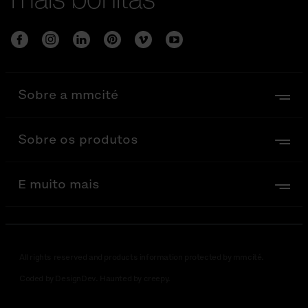
Sobre a mmcité
Sobre os produtos
E muito mais
All rights reserved and products information protected by mmcité.
Coded by DesignDev. Haunted by creepy.