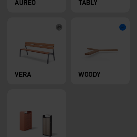
AUREO
TABLY
VERA
WOODY