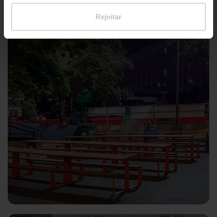
Rejeitar