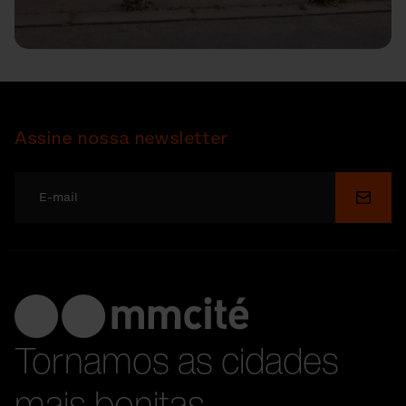
Assine nossa newsletter
Enviar
Tornamos as cidades
mais bonitas