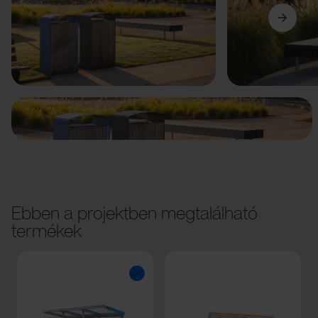
Előző
Következő
Ebben a projektben megtalálható
termékek