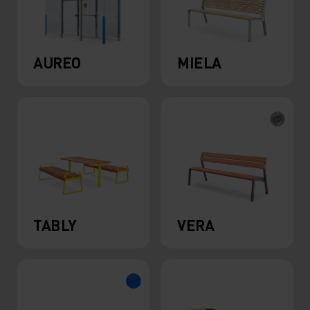
AUREO
MIELA
TABLY
VERA