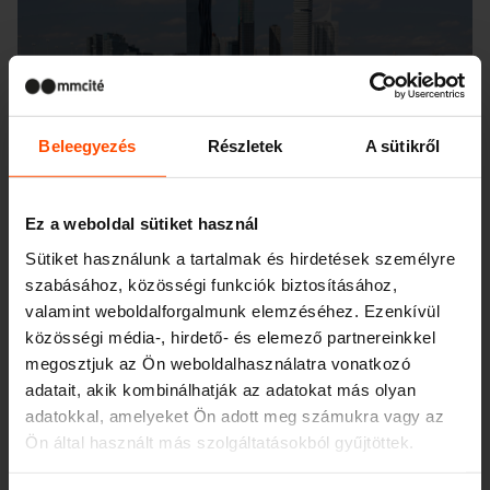
Beleegyezés
Részletek
A sütikről
Ez a weboldal sütiket használ
Sütiket használunk a tartalmak és hirdetések személyre
szabásához, közösségi funkciók biztosításához,
valamint weboldalforgalmunk elemzéséhez. Ezenkívül
közösségi média-, hirdető- és elemező partnereinkkel
megosztjuk az Ön weboldalhasználatra vonatkozó
adatait, akik kombinálhatják az adatokat más olyan
adatokkal, amelyeket Ön adott meg számukra vagy az
Ön által használt más szolgáltatásokból gyűjtöttek.