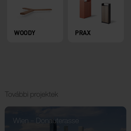
WOODY
PRAX
További projektek
Wien – Donauterasse