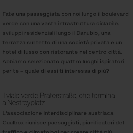
Fate una passeggiata con noi lungo il boulevard
verde con una vasta infrastruttura ciclabile,
sviluppi residenziali lungo il Danubio, una
terrazza sul tetto di una società privata e un
hotel di lusso con ristorante nel centro città.
Abbiamo selezionato quattro luoghi ispiratori
per te – quale di essi ti interessa di più?
Il viale verde Praterstraße, che termina
a Nestroyplatz
L'associazione interdisciplinare austriaca
Cuulbox riunisce paesaggisti, pianificatori del
traffico e climatologi per creare città più