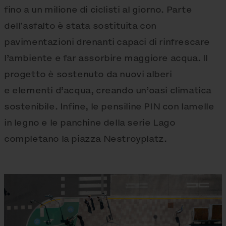
fino a un milione di ciclisti al giorno. Parte
dell’asfalto è stata sostituita con
pavimentazioni drenanti capaci di rinfrescare
l’ambiente e far assorbire maggiore acqua. Il
progetto è sostenuto da nuovi alberi
e elementi d’acqua, creando un’oasi climatica
sostenibile. Infine, le pensiline PIN con lamelle
in legno e le panchine della serie Lago
completano la piazza Nestroyplatz.