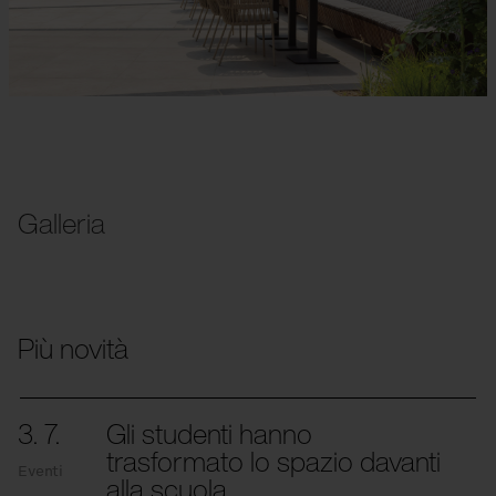
Galleria
Più novità
3. 7.
Gli studenti hanno
trasformato lo spazio davanti
Eventi
alla scuola