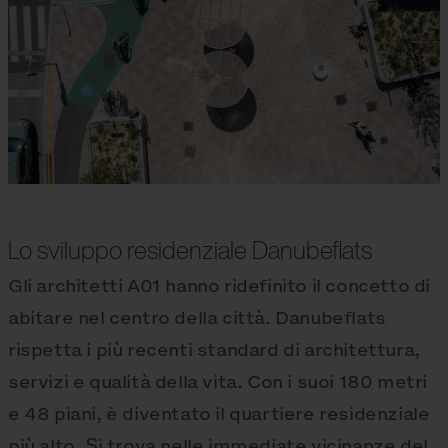
Lo sviluppo residenziale Danubeflats
Gli architetti A01 hanno ridefinito il concetto di
abitare nel centro della città. Danubeflats
rispetta i più recenti standard di architettura,
servizi e qualità della vita. Con i suoi 180 metri
e 48 piani, è diventato il quartiere residenziale
più alto. Si trova nelle immediate vicinanze del