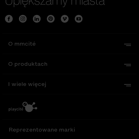
O mmcité
O produktach
I wiele więcej
Reprezentowane marki