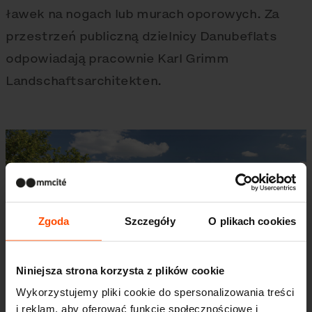
ławek na nogach lub murach oporowych. Za
przestrzeń publiczną dzielnicy Danubeflats
odpowiadają pracownie Karl Grimm
Landschaftsarchitekten.
Zgoda
Szczegóły
O plikach cookies
Niniejsza strona korzysta z plików cookie
Wykorzystujemy pliki cookie do spersonalizowania treści
i reklam, aby oferować funkcje społecznościowe i