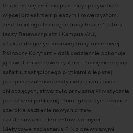
Udało im się zmienić plan ulicy i przywrócić
więcej przestrzeni pieszym i rowerzystom.
Jest to integralna część trasy Route 1, która
łączy Reumannplatz i Kampus WU,
a także długodystansowej trasy rowerowej
Północny Korytarz – dziś codziennie pokonuje
ją nawet milion rowerzystów. Usunięcie części
asfaltu, zastąpionego płytkami o lepszej
przepuszczalności wody i właściwościach
chłodzących, stworzyło przyjazną klimatycznie
przestrzeń publiczną. Pomogło w tym również
szerokie sadzenie nowych drzew
i zastosowanie elementów wodnych.
Nietypowe zadaszenia PIN z drewnianymi