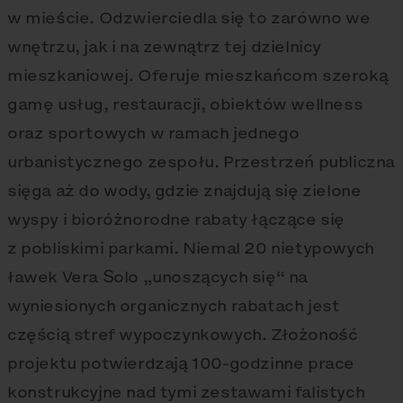
w mieście. Odzwierciedla się to zarówno we
wnętrzu, jak i na zewnątrz tej dzielnicy
mieszkaniowej. Oferuje mieszkańcom szeroką
gamę usług, restauracji, obiektów wellness
oraz sportowych w ramach jednego
urbanistycznego zespołu. Przestrzeń publiczna
sięga aż do wody, gdzie znajdują się zielone
wyspy i bioróżnorodne rabaty łączące się
z pobliskimi parkami. Niemal 20 nietypowych
ławek Vera Solo „unoszących się“ na
wyniesionych organicznych rabatach jest
częścią stref wypoczynkowych. Złożoność
projektu potwierdzają 100-godzinne prace
konstrukcyjne nad tymi zestawami falistych