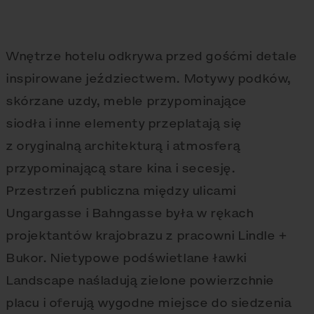
Wnętrze hotelu odkrywa przed gośćmi detale
inspirowane jeździectwem. Motywy podków,
skórzane uzdy, meble przypominające
siodła i inne elementy przeplatają się
z oryginalną architekturą i atmosferą
przypominającą stare kina i secesję.
Przestrzeń publiczna między ulicami
Ungargasse i Bahngasse była w rękach
projektantów krajobrazu z pracowni Lindle +
Bukor. Nietypowe podświetlane ławki
Landscape naśladują zielone powierzchnie
placu i oferują wygodne miejsce do siedzenia