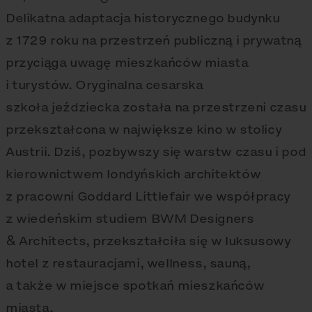
Delikatna adaptacja historycznego budynku
z 1729 roku na przestrzeń publiczną i prywatną
przyciąga uwagę mieszkańców miasta
i turystów. Oryginalna cesarska
szkoła jeździecka została na przestrzeni czasu
przekształcona w największe kino w stolicy
Austrii. Dziś, pozbywszy się warstw czasu i pod
kierownictwem londyńskich architektów
z pracowni Goddard Littlefair we współpracy
z wiedeńskim studiem BWM Designers
& Architects, przekształciła się w luksusowy
hotel z restauracjami, wellness, sauną,
a także w miejsce spotkań mieszkańców
miasta.