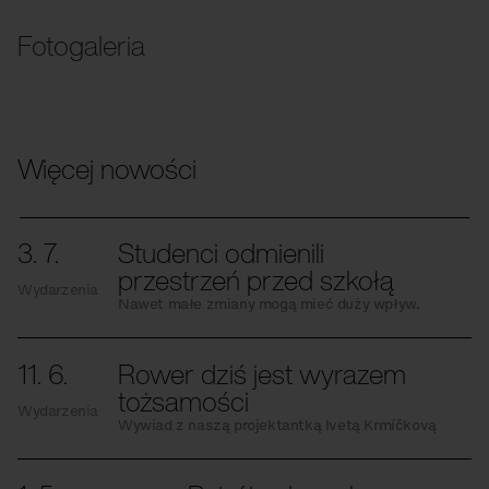
Fotogaleria
Więcej nowości
3. 7.
Studenci odmienili
przestrzeń przed szkołą
Wydarzenia
Nawet małe zmiany mogą mieć duży wpływ.
11. 6.
Rower dziś jest wyrazem
tożsamości
Wydarzenia
Wywiad z naszą projektantką Ivetą Krmíčkovą