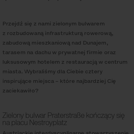
Przejdź się z nami zielonym bulwarem
z rozbudowaną infrastrukturą rowerową,
zabudową mieszkaniową nad Dunajem,
tarasem na dachu w prywatnej firmie oraz
luksusowym hotelem z restauracją w centrum
miasta. Wybraliśmy dla Ciebie cztery
inspirujące miejsca – które najbardziej Cię
zaciekawiło?
Zielony bulwar Praterstraße kończący się
na placu Nestroyplatz
Austriackie interdyscyplinarne stowarzyszenie