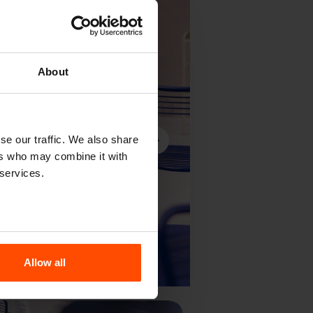
About
se our traffic. We also share
ers who may combine it with
 services.
Avanti
Allow all