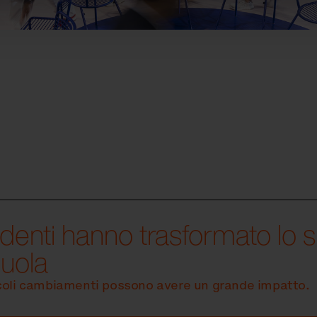
udenti hanno trasformato lo 
cuola
coli cambiamenti possono avere un grande impatto.