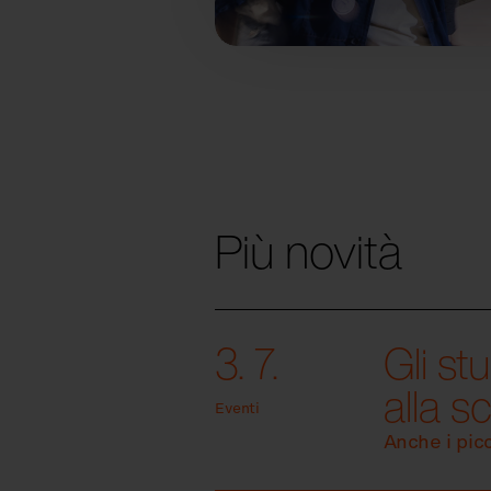
Più novità
3. 7.
Gli st
alla s
Eventi
Anche i pic