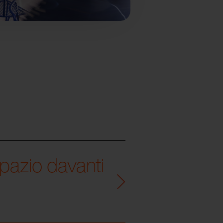
spazio davanti