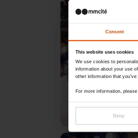
Consent
This website uses cookies
We use cookies to personalis
information about your use of
other information that you’ve
P
For more information, please 
Deny