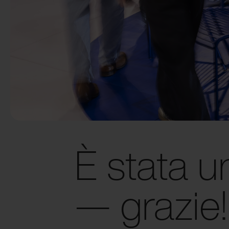
È stata u
— grazie!