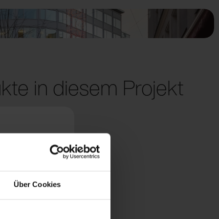
kte in diesem Projekt
Über Cookies