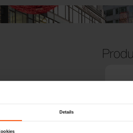
Produ
Details
Cookies