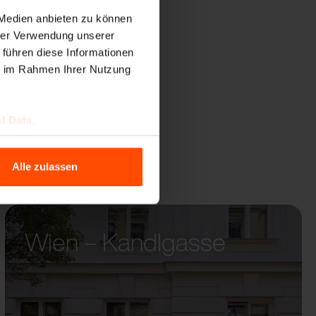
 Medien anbieten zu können
hrer Verwendung unserer
 führen diese Informationen
ie im Rahmen Ihrer Nutzung
l Data.
Alle zulassen
Wien – Kandlgasse