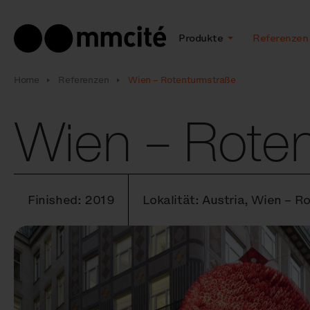
Produkte
Referenzen
Home
Referenzen
Wien – Rotenturmstraße
Wien – Rote
Finished: 2019
Lokalität: Austria, Wien – 