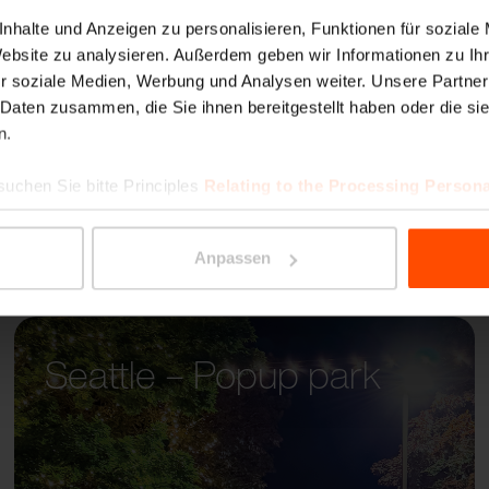
MIELA
nhalte und Anzeigen zu personalisieren, Funktionen für soziale
Website zu analysieren. Außerdem geben wir Informationen zu I
r soziale Medien, Werbung und Analysen weiter. Unsere Partner
 Daten zusammen, die Sie ihnen bereitgestellt haben oder die s
n.
suchen Sie bitte Principles
Relating to the Processing Persona
Anpassen
Seattle – Popup park