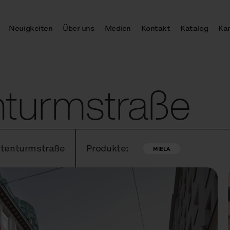
Neuigkeiten
Über uns
Medien
Kontakt
Katalog
Kar
nturmstraße
Rotenturmstraße
Produkte:
MIELA