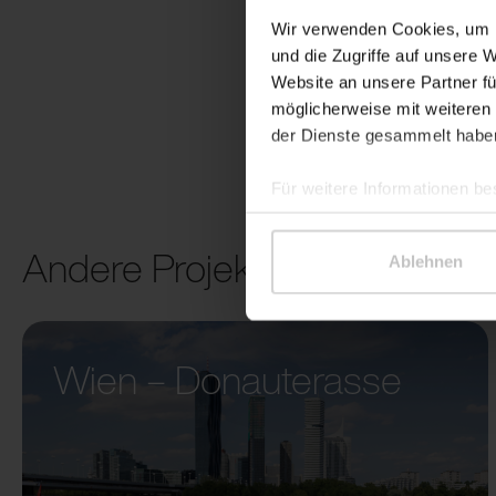
Wir verwenden Cookies, um I
und die Zugriffe auf unsere 
Website an unsere Partner fü
möglicherweise mit weiteren
der Dienste gesammelt habe
Für weitere Informationen be
Andere Projekte
Ablehnen
Wien – Donauterasse