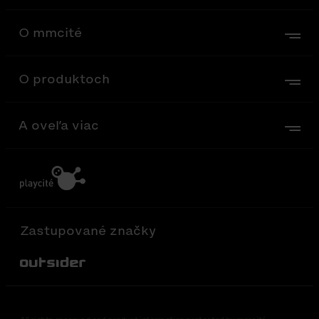
O mmcité
O produktoch
A oveľa viac
Zastupované značky
Out-Sider