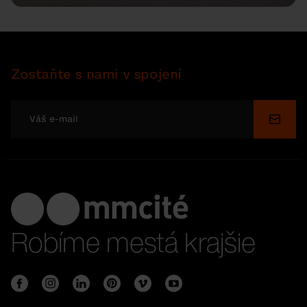
Zostaňte s nami v spojení
Odosl
Robíme mestá krajšie