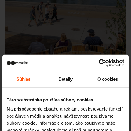
Súhlas
Detaily
O cookies
Táto webstránka používa súbory cookies
Seattle – Popup park
Na prispôsobenie obsahu a reklám, poskytovanie funkcií
sociálnych médií a analýzu návštevnosti používame
súbory cookie. Informácie o tom, ako používate naše
webové stránky, poskytujeme aj našim partnerom v