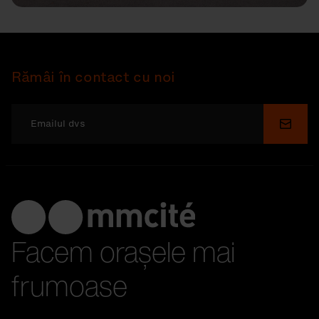
Rămâi în contact cu noi
Depu
Facem orașele mai
frumoase