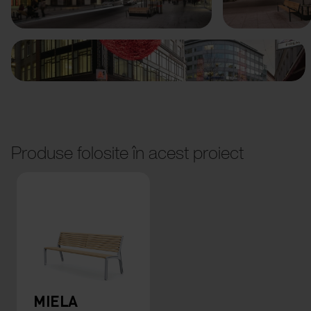
Produse folosite în acest proiect
MIELA