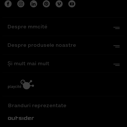
Despre mmcité
Despre produsele noastre
Și mult mai mult
Branduri reprezentate
Out-Sider