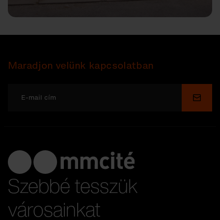
Maradjon velünk kapcsolatban
Küldé
Szebbé tesszük
városainkat