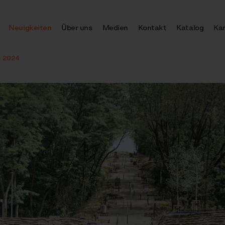
Neuigkeiten
Über uns
Medien
Kontakt
Katalog
Kar
m 2024