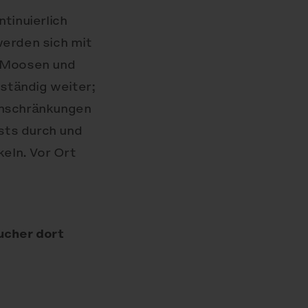
tinuierlich
erden sich mit
n Moosen und
ständig weiter;
inschränkungen
sts durch und
eln. Vor Ort
ucher dort