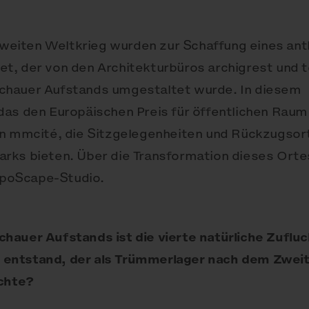
eiten Weltkrieg wurden zur Schaffung eines an
t, der von den Architekturbüros archigrest und 
chauer Aufstands umgestaltet wurde. In diesem
das den Europäischen Preis für öffentlichen Rau
on mmcité, die Sitzgelegenheiten und Rückzugsor
rks bieten. Über die Transformation dieses Orte
poScape-Studio.
hauer Aufstands ist die vierte natürliche Zufluc
entstand, der als Trümmerlager nach dem Zweit
ichte?