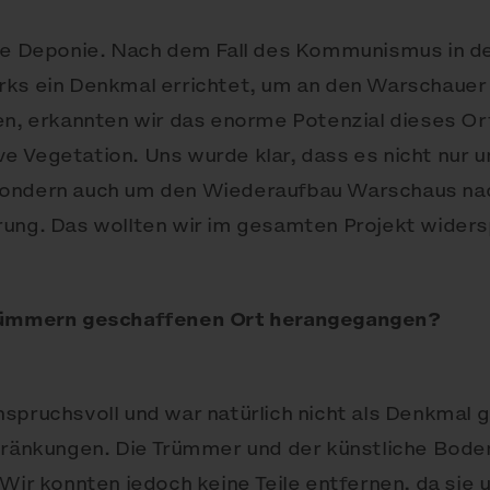
ine Deponie. Nach dem Fall des Kommunismus in d
rks ein Denkmal errichtet, um an den Warschauer
en, erkannten wir das enorme Potenzial dieses Or
e Vegetation. Uns wurde klar, dass es nicht nur 
sondern auch um den Wiederaufbau Warschaus nac
rung. Das wollten wir im gesamten Projekt widers
Trümmern geschaffenen Ort herangegangen?
spruchsvoll und war natürlich nicht als Denkmal 
chränkungen. Die Trümmer und der künstliche Bod
Wir konnten jedoch keine Teile entfernen, da sie 