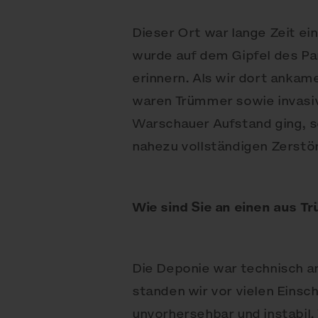
Dieser Ort war lange Zeit e
wurde auf dem Gipfel des Pa
erinnern. Als wir dort ankam
waren Trümmer sowie invasiv
Warschauer Aufstand ging, 
nahezu vollständigen Zerstö
Wie sind Sie an einen aus 
Die Deponie war technisch an
standen wir vor vielen Eins
unvorhersehbar und instabil. 