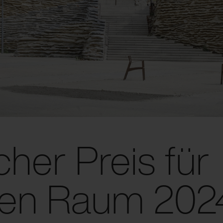
her Preis für
chen Raum 202