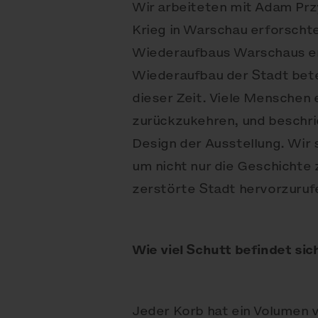
Wir arbeiteten mit Adam Pr
Krieg in Warschau erforscht
Wiederaufbaus Warschaus ers
Wiederaufbau der Stadt bete
dieser Zeit. Viele Menschen e
zurückzukehren, und beschrie
Design der Ausstellung. Wir 
um nicht nur die Geschichte 
zerstörte Stadt hervorzuruf
Wie viel Schutt befindet sic
Jeder Korb hat ein Volumen