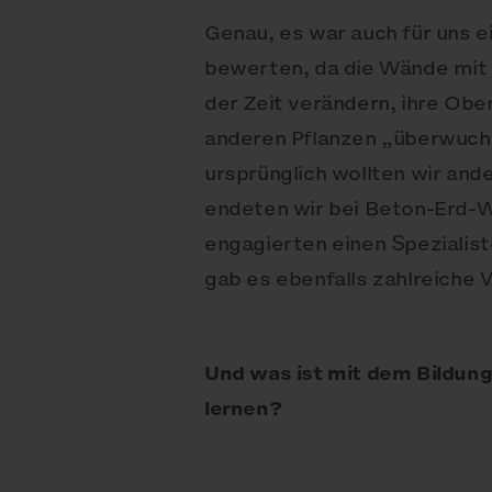
Genau, es war auch für uns e
bewerten, da die Wände mit
der Zeit verändern, ihre Ob
anderen Pflanzen „überwuche
ursprünglich wollten wir an
endeten wir bei Beton-Erd-W
engagierten einen Spezialis
gab es ebenfalls zahlreiche V
Und was ist mit dem Bildungs
lernen?