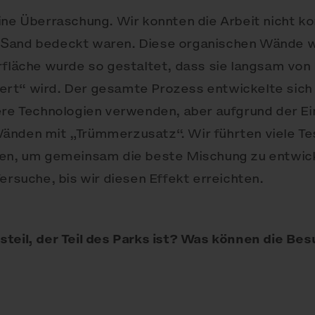
ine Überraschung. Wir konnten die Arbeit nicht kon
 Sand bedeckt waren. Diese organischen Wände w
erfläche wurde so gestaltet, dass sie langsam vo
rt“ wird. Der gesamte Prozess entwickelte sich 
dere Technologien verwenden, aber aufgrund der E
änden mit „Trümmerzusatz“. Wir führten viele Te
ten, um gemeinsam die beste Mischung zu entwick
ersuche, bis wir diesen Effekt erreichten.
teil, der Teil des Parks ist? Was können die Bes