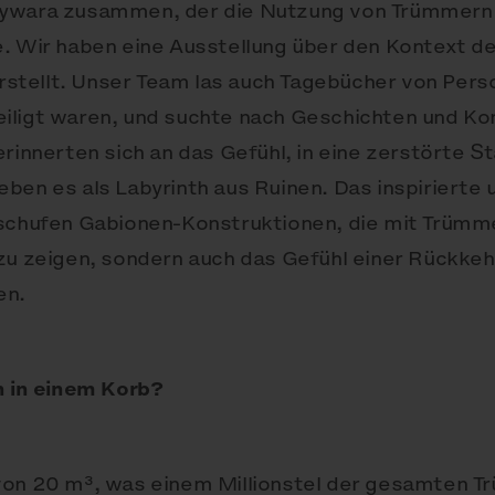
zywara zusammen, der die Nutzung von Trümmern
e. Wir haben eine Ausstellung über den Kontext d
tellt. Unser Team las auch Tagebücher von Pers
iligt waren, und suchte nach Geschichten und Ko
rinnerten sich an das Gefühl, in eine zerstörte S
ben es als Labyrinth aus Ruinen. Das inspirierte
schufen Gabionen-Konstruktionen, die mit Trümmer
zu zeigen, sondern auch das Gefühl einer Rückkehr
en.
h in einem Korb?
 von 20 m³, was einem Millionstel der gesamten