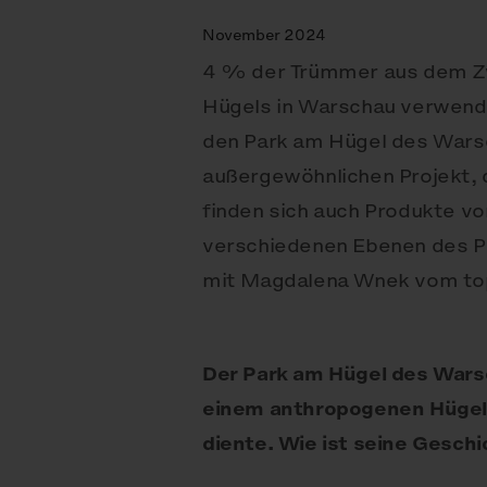
November 2024
4 % der Trümmer aus dem Zw
Hügels in Warschau verwende
den Park am Hügel des Wars
außergewöhnlichen Projekt, 
finden sich auch Produkte v
verschiedenen Ebenen des Pa
mit Magdalena Wnek vom to
Der Park am Hügel des Warsc
einem anthropogenen Hügel 
diente. Wie ist seine Gesch