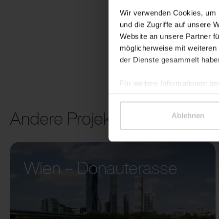
Wir verwenden Cookies, um I
und die Zugriffe auf unsere 
Website an unsere Partner fü
möglicherweise mit weiteren
der Dienste gesammelt habe
Für weitere Informationen be
Andere Projekte
Ablehnen
Wien – Donauterasse