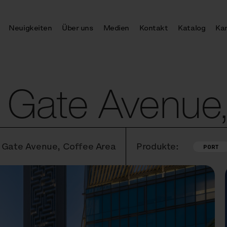
Neuigkeiten
Über uns
Medien
Kontakt
Katalog
Kar
 Gate Avenue,
C Gate Avenue, Coffee Area
Produkte:
PORT