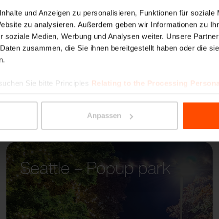
PORT
nhalte und Anzeigen zu personalisieren, Funktionen für soziale
Website zu analysieren. Außerdem geben wir Informationen zu I
r soziale Medien, Werbung und Analysen weiter. Unsere Partner
 Daten zusammen, die Sie ihnen bereitgestellt haben oder die s
n.
suchen Sie bitte Principles
Relating to the Processing Persona
Anpassen
Seattle – Popup park