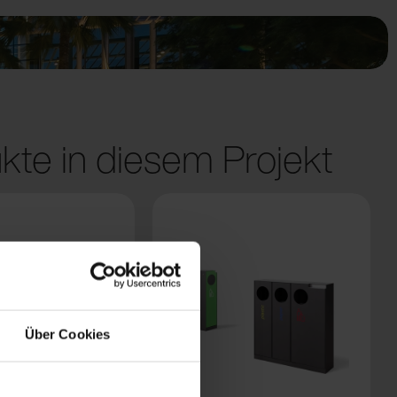
kte in diesem Projekt
Über Cookies