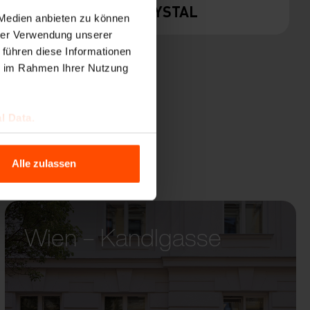
CRYSTAL
 Medien anbieten zu können
hrer Verwendung unserer
 führen diese Informationen
ie im Rahmen Ihrer Nutzung
l Data.
Alle zulassen
Wien – Kandlgasse