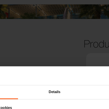
Produ
Details
Cookies