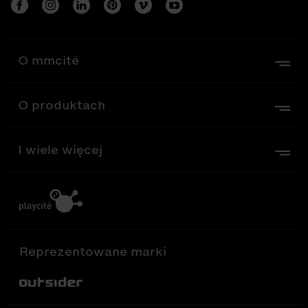
O mmcité
O produktach
I wiele więcej
Reprezentowane marki
Out-Sider