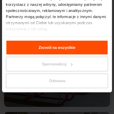
korzystasz z naszej witryny, udostępniamy partnerom
społecznościowym, reklamowym i analitycznym.
Partnerzy mogą połączyć te informacje z innymi danymi
otrzymanymi od Ciebie lub uzyskanymi podczas
korzystania z ich usług.
Więcej informacji można znaleźć na stronie
Principles
Relating to the Processing Personal Data
.
Zezwól na wszystkie
Spersonalizuj
Odmowa