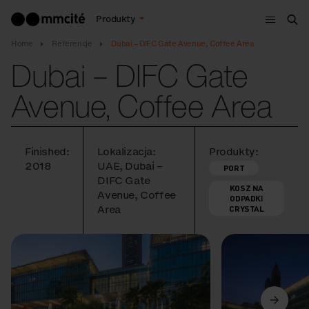
Menu
Produkty
Szu
Home
Referencje
Dubai – DIFC Gate Avenue, Coffee Area
Dubai – DIFC Gate
Avenue, Coffee Area
Finished:
Lokalizacja:
Produkty:
2018
UAE, Dubai –
PORT
DIFC Gate
KOSZ NA
Avenue, Coffee
ODPADKI
Area
CRYSTAL