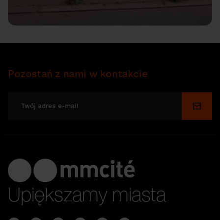
Pozostań z nami w kontakcie
Wyślij
Upiększamy miasta