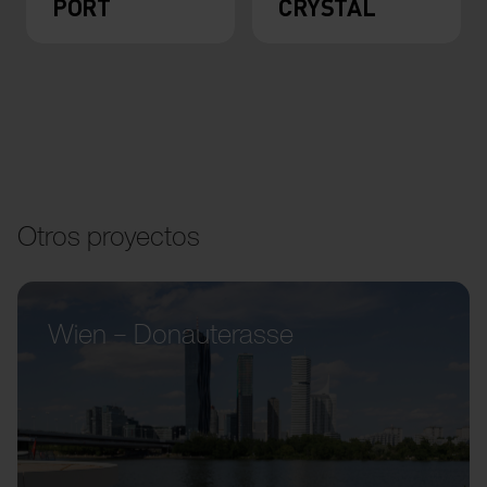
PORT
CRYSTAL
Otros proyectos
Wien – Donauterasse