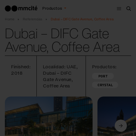
Menú
Productos
Bus
Home
Referencias
Dubai – DIFC Gate Avenue, Coffee Area
Dubai – DIFC Gate
Avenue, Coffee Area
Finished:
Localidad: UAE,
Productos:
2018
Dubai – DIFC
PORT
Gate Avenue,
CRYSTAL
Coffee Area