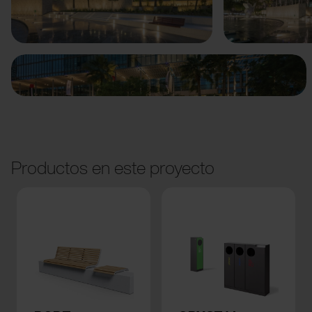
Anterior
Siguiente
Productos en este proyecto