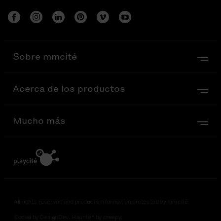
Sobre mmcité
Acerca de los productos
Mucho más
All rights reserved and products information protected by mmcité.
Coded by DesignDev. Haunted by creepy.