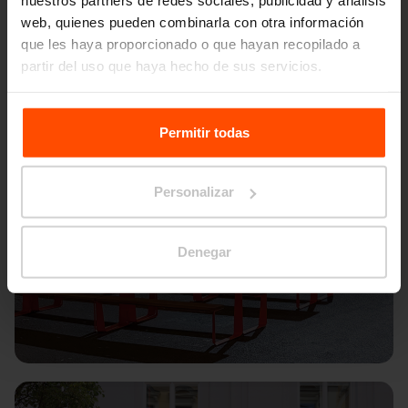
nuestros partners de redes sociales, publicidad y análisis
web, quienes pueden combinarla con otra información
que les haya proporcionado o que hayan recopilado a
partir del uso que haya hecho de sus servicios.
Para más información, visite
Principles Relating to the
Processing Personal Data.
Permitir todas
Personalizar
Denegar