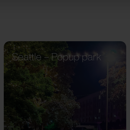
Seattle – Popup park