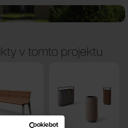
kty v tomto projektu