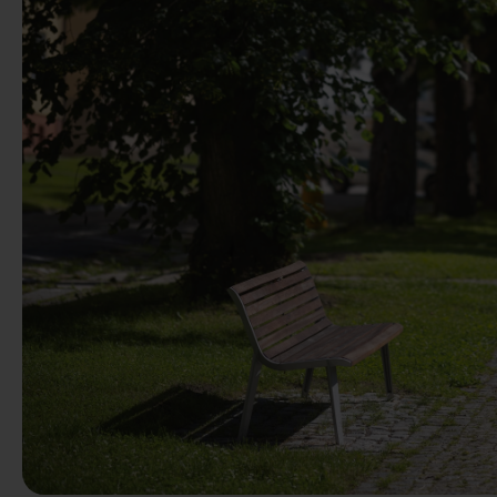
Předchozí