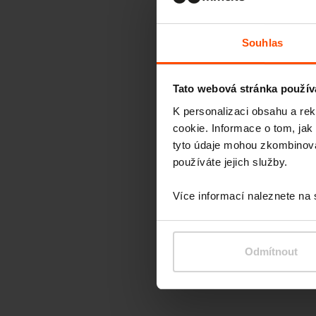
Souhlas
Tato webová stránka použív
K personalizaci obsahu a re
cookie. Informace o tom, jak
tyto údaje mohou zkombinovat
používáte jejich služby.
Více informací naleznete na
Odmítnout