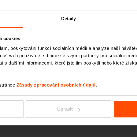
EMAU
Detaily
á cookies
klam, poskytování funkcí sociálních médií a analýze naší návšt
 náš web používáte, sdílíme se svými partnery pro sociální média
 s dalšími informacemi, které jste jim poskytli nebo které získa
 stránce
Zásady zpracování osobních údajů
.
VERA 
Upravit