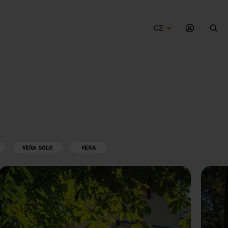
CZ
Hle
VERA SOLO
VERA