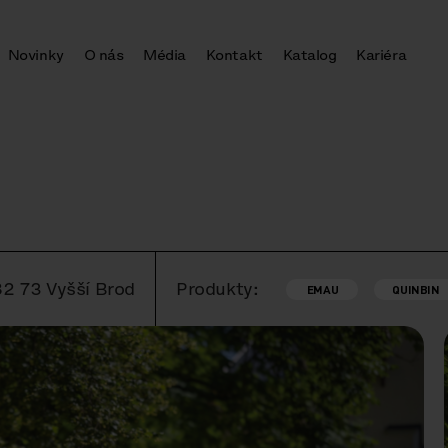
Novinky
O nás
Média
Kontakt
Katalog
Kariéra
82 73 Vyšší Brod
Produkty:
EMAU
QUINBIN