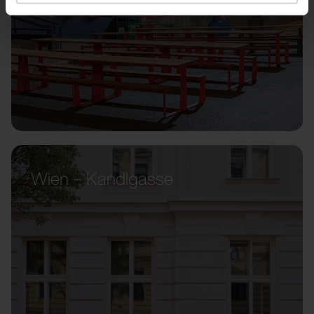
Wien – Kandlgasse