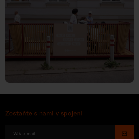
Zostaňte s nami v spojení
Odosl