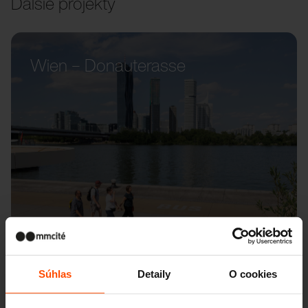
Ďalšie projekty
Wien – Donauterasse
Súhlas
Detaily
O cookies