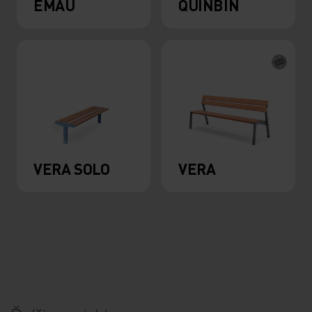
EMAU
QUINBIN
VERA SOLO
VERA