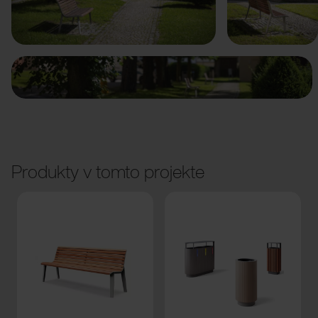
Predchádzajúci
Ďalší
Produkty v tomto projekte