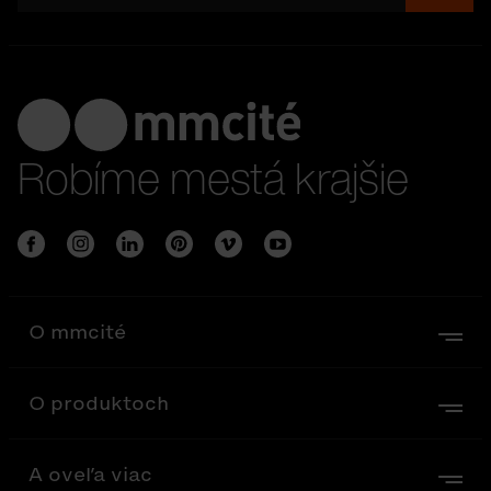
Robíme mestá krajšie
O mmcité
O produktoch
A oveľa viac