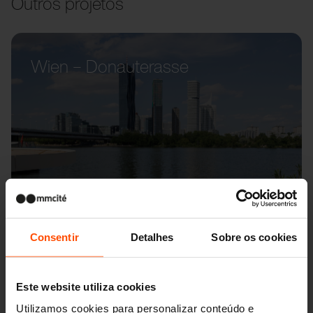
Outros projetos
Wien – Donauterasse
Consentir
Detalhes
Sobre os cookies
Este website utiliza cookies
Utilizamos cookies para personalizar conteúdo e